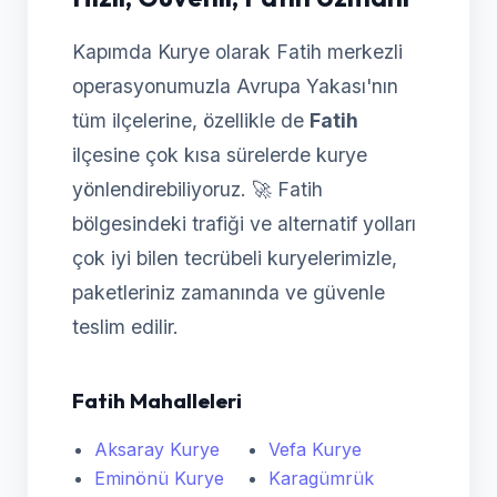
Kapımda Kurye olarak Fatih merkezli
operasyonumuzla Avrupa Yakası'nın
tüm ilçelerine, özellikle de
Fatih
ilçesine çok kısa sürelerde kurye
yönlendirebiliyoruz. 🚀 Fatih
bölgesindeki trafiği ve alternatif yolları
çok iyi bilen tecrübeli kuryelerimizle,
paketleriniz zamanında ve güvenle
teslim edilir.
Fatih Mahalleleri
Aksaray Kurye
Vefa Kurye
Eminönü Kurye
Karagümrük