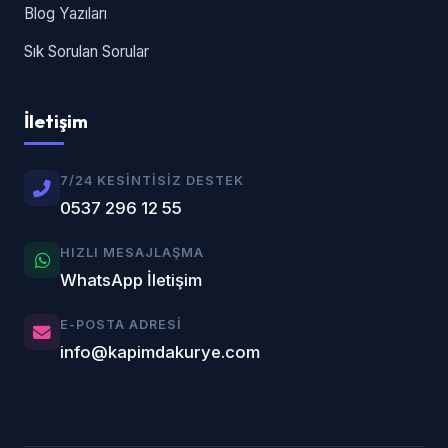
Blog Yazıları
Sık Sorulan Sorular
İletişim
7/24 KESINTISIZ DESTEK
0537 296 12 55
HIZLI MESAJLAŞMA
WhatsApp İletişim
E-POSTA ADRESI
info@kapimdakurye.com