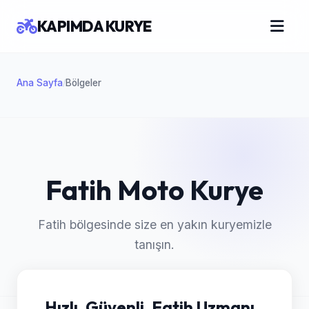
KAPIMDA KURYE
Ana Sayfa
Bölgeler
/
Fatih Moto Kurye
Fatih bölgesinde size en yakın kuryemizle
tanışın.
Hızlı, Güvenli, Fatih Uzmanı