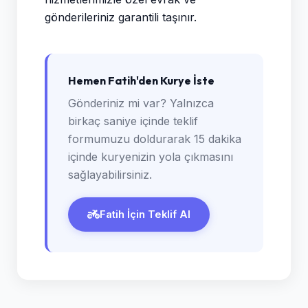
gönderileriniz garantili taşınır.
Hemen Fatih'den Kurye İste
Gönderiniz mi var? Yalnızca
birkaç saniye içinde teklif
formumuzu doldurarak 15 dakika
içinde kuryenizin yola çıkmasını
sağlayabilirsiniz.
Fatih İçin Teklif Al