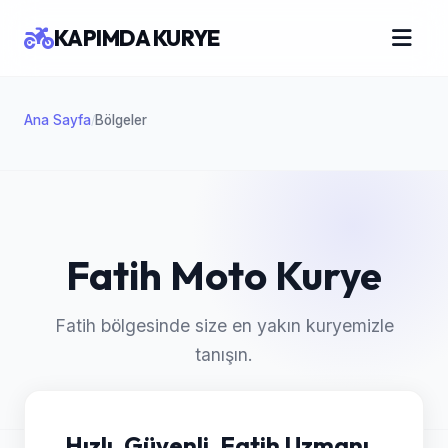
KAPIMDA KURYE
Ana Sayfa
Bölgeler
/
Fatih Moto Kurye
Fatih bölgesinde size en yakın kuryemizle
tanışın.
Hızlı, Güvenli, Fatih Uzmanı