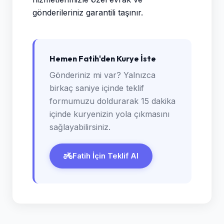
gönderileriniz garantili taşınır.
Hemen Fatih'den Kurye İste
Gönderiniz mi var? Yalnızca
birkaç saniye içinde teklif
formumuzu doldurarak 15 dakika
içinde kuryenizin yola çıkmasını
sağlayabilirsiniz.
Fatih İçin Teklif Al