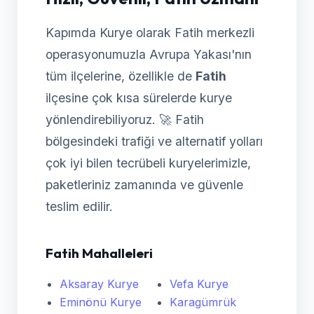
Kapımda Kurye olarak Fatih merkezli
operasyonumuzla Avrupa Yakası'nın
tüm ilçelerine, özellikle de
Fatih
ilçesine çok kısa sürelerde kurye
yönlendirebiliyoruz. 🚀 Fatih
bölgesindeki trafiği ve alternatif yolları
çok iyi bilen tecrübeli kuryelerimizle,
paketleriniz zamanında ve güvenle
teslim edilir.
Fatih Mahalleleri
Aksaray Kurye
Vefa Kurye
Eminönü Kurye
Karagümrük