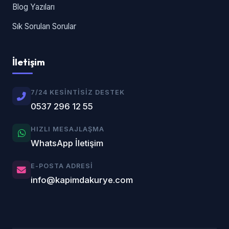
Blog Yazıları
Sık Sorulan Sorular
İletişim
7/24 KESINTISIZ DESTEK
0537 296 12 55
HIZLI MESAJLAŞMA
WhatsApp İletişim
E-POSTA ADRESI
info@kapimdakurye.com