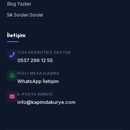
Blog Yazıları
Sık Sorulan Sorular
İletişim
7/24 KESINTISIZ DESTEK
0537 296 12 55
HIZLI MESAJLAŞMA
WhatsApp İletişim
E-POSTA ADRESI
info@kapimdakurye.com