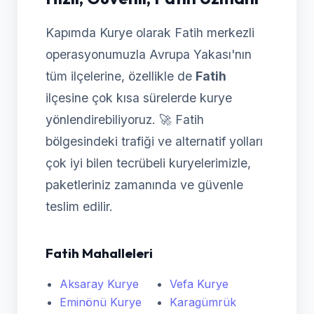
Kapımda Kurye olarak Fatih merkezli
operasyonumuzla Avrupa Yakası'nın
tüm ilçelerine, özellikle de
Fatih
ilçesine çok kısa sürelerde kurye
yönlendirebiliyoruz. 🚀 Fatih
bölgesindeki trafiği ve alternatif yolları
çok iyi bilen tecrübeli kuryelerimizle,
paketleriniz zamanında ve güvenle
teslim edilir.
Fatih Mahalleleri
Aksaray Kurye
Vefa Kurye
Eminönü Kurye
Karagümrük