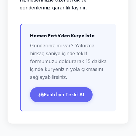
gönderileriniz garantili taşınır.
Hemen Fatih'den Kurye İste
Gönderiniz mi var? Yalnızca
birkaç saniye içinde teklif
formumuzu doldurarak 15 dakika
içinde kuryenizin yola çıkmasını
sağlayabilirsiniz.
Fatih İçin Teklif Al