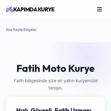
KAPIMDA KURYE
Ana Sayfa
Bölgeler
/
Fatih Moto Kurye
Fatih bölgesinde size en yakın kuryemizle
tanışın.
Hızlı, Güvenli, Fatih Uzmanı