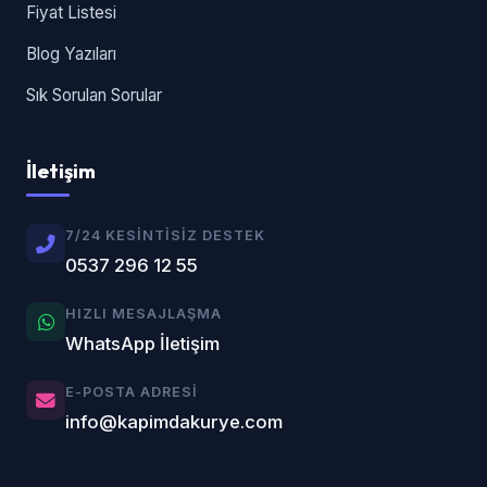
Fiyat Listesi
Blog Yazıları
Sık Sorulan Sorular
İletişim
7/24 KESINTISIZ DESTEK
0537 296 12 55
HIZLI MESAJLAŞMA
WhatsApp İletişim
E-POSTA ADRESI
info@kapimdakurye.com