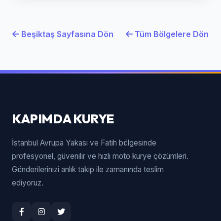
Beşiktaş Sayfasına Dön
Tüm Bölgelere Dön
KAPIMDA KURYE
İstanbul Avrupa Yakası ve Fatih bölgesinde
profesyonel, güvenilir ve hızlı moto kurye çözümleri.
Gönderilerinizi anlık takip ile zamanında teslim
ediyoruz.