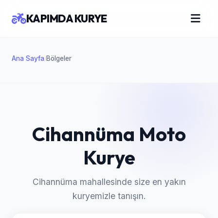
KAPIMDA KURYE
Ana Sayfa
Bölgeler
/
Cihannüma Moto
Kurye
Cihannüma mahallesinde size en yakın
kuryemizle tanışın.