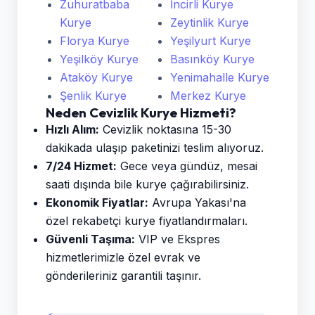
Zuhuratbaba
İncirli Kurye
Kurye
Zeytinlik Kurye
Florya Kurye
Yeşilyurt Kurye
Yeşilköy Kurye
Basınköy Kurye
Ataköy Kurye
Yenimahalle Kurye
Şenlik Kurye
Merkez Kurye
Neden Cevizlik Kurye Hizmeti?
Hızlı Alım:
Cevizlik noktasına 15-30
dakikada ulaşıp paketinizi teslim alıyoruz.
7/24 Hizmet:
Gece veya gündüz, mesai
saati dışında bile kurye çağırabilirsiniz.
Ekonomik Fiyatlar:
Avrupa Yakası'na
özel rekabetçi kurye fiyatlandırmaları.
Güvenli Taşıma:
VIP ve Ekspres
hizmetlerimizle özel evrak ve
gönderileriniz garantili taşınır.