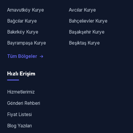
Arnavutköy Kurye
Avcılar Kurye
Bağcılar Kurye
Bahçelievler Kurye
Bakırköy Kurye
Başakşehir Kurye
Bayrampaşa Kurye
Beşiktaş Kurye
Tüm Bölgeler
Hızlı Erişim
Hizmetlerimiz
Gönderi Rehberi
Fiyat Listesi
Blog Yazıları