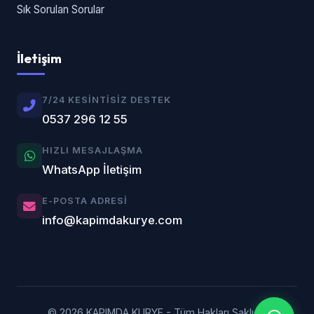
Sık Sorulan Sorular
İletişim
7/24 KESINTISIZ DESTEK
0537 296 12 55
HIZLI MESAJLAŞMA
WhatsApp İletişim
E-POSTA ADRESI
info@kapimdakurye.com
© 2026 KAPIMDA KURYE - Tüm Hakları Saklıdır.