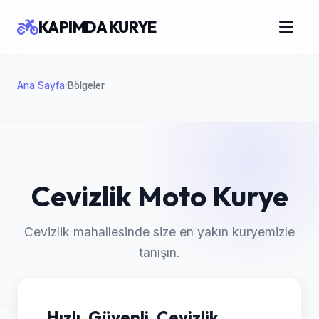
KAPIMDA KURYE
Ana Sayfa
Bölgeler
/
Cevizlik Moto Kurye
Cevizlik mahallesinde size en yakın kuryemizle
tanışın.
Hızlı, Güvenli, Cevizlik