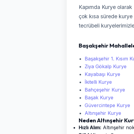
Kapımda Kurye olarak 
çok kısa sürede kurye y
tecrübeli kuryelerimizl
Başakşehir Mahallel
Başakşehir 1. Kısım K
Ziya Gökalp Kurye
Kayabaşı Kurye
İkitelli Kurye
Bahçeşehir Kurye
Başak Kurye
Güvercintepe Kurye
Altınşehir Kurye
Neden Altınşehir Ku
Hızlı Alım:
Altınşehir nok