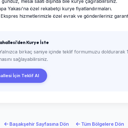
ündüz, mesai saati dışında bile kurye çağırabilirsiniz.
a Yakası'na özel rekabetçi kurye fiyatlandırmaları.
Ekspres hizmetlerimizle özel evrak ve gönderileriniz garantili
hallesi'den Kurye İste
Yalnızca birkaç saniye içinde teklif formumuzu doldurarak 1
asını sağlayabilirsiniz.
llesi İçin Teklif Al
Başakşehir Sayfasına Dön
Tüm Bölgelere Dön