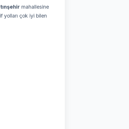
ltınşehir
mahallesine
 yolları çok iyi bilen