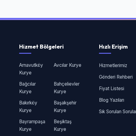
Hizmet Bölgeleri
Hızlı Erişim
Arnavutköy
Avcılar Kurye
Hizmetlerimiz
Kurye
Gönderi Rehberi
Bağcılar
Bahçelievler
Fiyat Listesi
Kurye
Kurye
Blog Yazıları
Bakırköy
Başakşehir
Kurye
Kurye
Sık Sorulan Sorula
Bayrampaşa
Beşiktaş
Kurye
Kurye