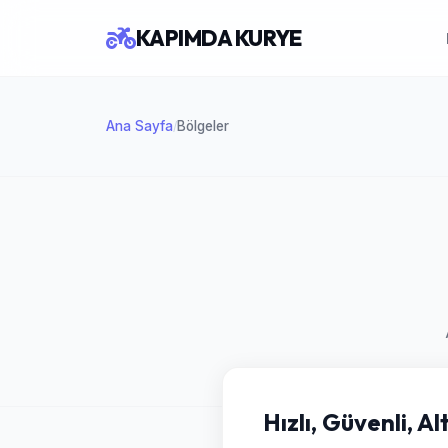
KAPIMDA KURYE
Ana Sayfa
Bölgeler
/
Hızlı, Güvenli, A