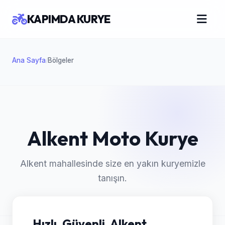
KAPIMDA KURYE
Ana Sayfa
Bölgeler
/
Alkent Moto Kurye
Alkent mahallesinde size en yakın kuryemizle
tanışın.
Hızlı, Güvenli, Alkent