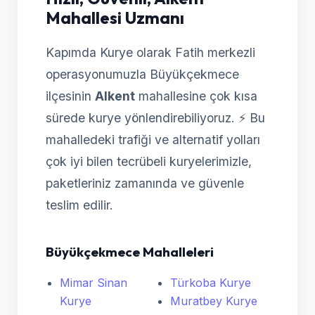
Mahallesi Uzmanı
Kapımda Kurye olarak Fatih merkezli
operasyonumuzla Büyükçekmece
ilçesinin
Alkent
mahallesine çok kısa
sürede kurye yönlendirebiliyoruz. ⚡ Bu
mahalledeki trafiği ve alternatif yolları
çok iyi bilen tecrübeli kuryelerimizle,
paketleriniz zamanında ve güvenle
teslim edilir.
Büyükçekmece Mahalleleri
Mimar Sinan
Türkoba Kurye
Kurye
Muratbey Kurye