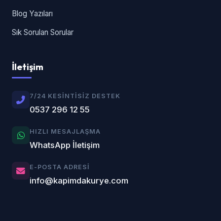
Blog Yazıları
Sık Sorulan Sorular
İletişim
7/24 KESINTISIZ DESTEK
0537 296 12 55
HIZLI MESAJLAŞMA
WhatsApp İletişim
E-POSTA ADRESI
info@kapimdakurye.com