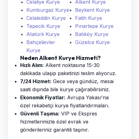
Celaliye Kurye
Alkent Kurye
Kumburgaz Kurye
Beykent Kurye
Celaleddin Kurye
Fatih Kurye
Tepecik Kurye
Pınartepe Kurye
Atatürk Kurye
Batıköy Kurye
Bahçelievler
Güzelce Kurye
Kurye
Neden Alkent Kurye Hizmeti?
Hızlı Alım:
Alkent noktasına 15-30
dakikada ulaşıp paketinizi teslim alıyoruz.
7/24 Hizmet:
Gece veya gündüz, mesai
saati dışında bile kurye çağırabilirsiniz.
Ekonomik Fiyatlar:
Avrupa Yakası'na
özel rekabetçi kurye fiyatlandırmaları.
Güvenli Taşıma:
VIP ve Ekspres
hizmetlerimizle özel evrak ve
gönderileriniz garantili taşınır.