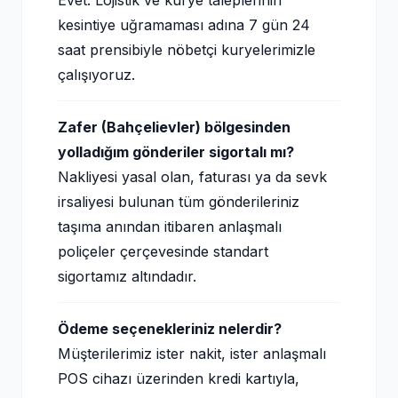
Evet. Lojistik ve kurye taleplerinin
kesintiye uğramaması adına 7 gün 24
saat prensibiyle nöbetçi kuryelerimizle
çalışıyoruz.
Zafer (Bahçelievler) bölgesinden
yolladığım gönderiler sigortalı mı?
Nakliyesi yasal olan, faturası ya da sevk
irsaliyesi bulunan tüm gönderileriniz
taşıma anından itibaren anlaşmalı
poliçeler çerçevesinde standart
sigortamız altındadır.
Ödeme seçenekleriniz nelerdir?
Müşterilerimiz ister nakit, ister anlaşmalı
POS cihazı üzerinden kredi kartıyla,