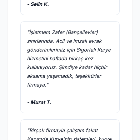
- Selin K.
"İşletmem Zafer (Bahçelievler)
sınırlarında. Acil ve imzalı evrak
gönderimlerimiz için Sigortalı Kurye
hizmetini haftada birkaç kez
kullanıyoruz. Şimdiye kadar hiçbir
aksama yaşamadık, teşekkürler
firmaya."
- Murat T.
"Birçok firmayla çalıştım fakat
Kapımda Kurye'nin sistemleri, kurye