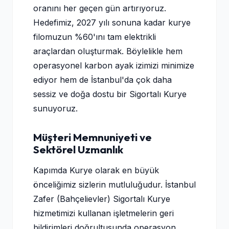
oranını her geçen gün artırıyoruz.
Hedefimiz, 2027 yılı sonuna kadar kurye
filomuzun %60'ını tam elektrikli
araçlardan oluşturmak. Böylelikle hem
operasyonel karbon ayak izimizi minimize
ediyor hem de İstanbul'da çok daha
sessiz ve doğa dostu bir Sigortalı Kurye
sunuyoruz.
Müşteri Memnuniyeti ve
Sektörel Uzmanlık
Kapımda Kurye olarak en büyük
önceliğimiz sizlerin mutluluğudur. İstanbul
Zafer (Bahçelievler) Sigortalı Kurye
hizmetimizi kullanan işletmelerin geri
bildirimleri doğrultusunda operasyon