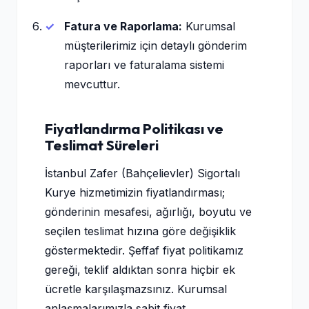
Fatura ve Raporlama:
Kurumsal
müşterilerimiz için detaylı gönderim
raporları ve faturalama sistemi
mevcuttur.
Fiyatlandırma Politikası ve
Teslimat Süreleri
İstanbul Zafer (Bahçelievler) Sigortalı
Kurye hizmetimizin fiyatlandırması;
gönderinin mesafesi, ağırlığı, boyutu ve
seçilen teslimat hızına göre değişiklik
göstermektedir. Şeffaf fiyat politikamız
gereği, teklif aldıktan sonra hiçbir ek
ücretle karşılaşmazsınız. Kurumsal
anlaşmalarımızla sabit fiyat