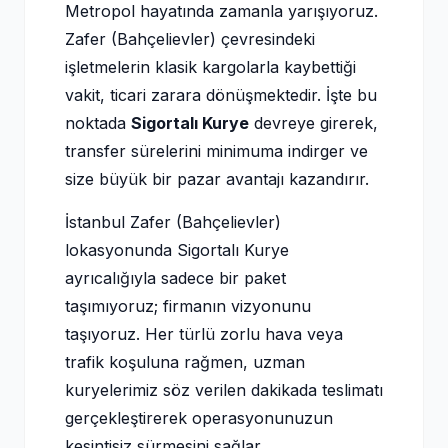
Metropol hayatında zamanla yarışıyoruz.
Zafer (Bahçelievler) çevresindeki
işletmelerin klasik kargolarla kaybettiği
vakit, ticari zarara dönüşmektedir. İşte bu
noktada
Sigortalı Kurye
devreye girerek,
transfer sürelerini minimuma indirger ve
size büyük bir pazar avantajı kazandırır.
İstanbul Zafer (Bahçelievler)
lokasyonunda Sigortalı Kurye
ayrıcalığıyla sadece bir paket
taşımıyoruz; firmanın vizyonunu
taşıyoruz. Her türlü zorlu hava veya
trafik koşuluna rağmen, uzman
kuryelerimiz söz verilen dakikada teslimatı
gerçekleştirerek operasyonunuzun
kesintisiz sürmesini sağlar.