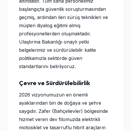
altındadır. Tüm saha personelimiz
başlangıçta güvenlik soruşturmasından
geçmiş, ardından ileri sürüş teknikleri ve
müşteri diyalog eğitimi almış
profesyonellerden oluşmaktadır.
Ulaştırma Bakanlığı onaylı yetki
belgelerimiz ve sürdürülebilir kalite
politikamızla sektörde güven
standartlarını belirliyoruz.
Çevre ve Sürdürülebilirlik
2026 vizyonumuzun en önemli
ayaklarından biri de doğaya ve şehre
saygıdır. Zafer (Bahçelievler) bölgesinde
hizmet veren dev filomuzda elektrikli
motosiklet ve tasarruflu hibrit araçların