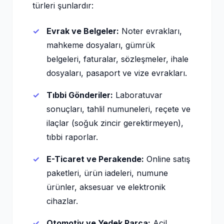
türleri şunlardır:
Evrak ve Belgeler:
Noter evrakları,
mahkeme dosyaları, gümrük
belgeleri, faturalar, sözleşmeler, ihale
dosyaları, pasaport ve vize evrakları.
Tıbbi Gönderiler:
Laboratuvar
sonuçları, tahlil numuneleri, reçete ve
ilaçlar (soğuk zincir gerektirmeyen),
tıbbi raporlar.
E-Ticaret ve Perakende:
Online satış
paketleri, ürün iadeleri, numune
ürünler, aksesuar ve elektronik
cihazlar.
Otomotiv ve Yedek Parça:
Acil