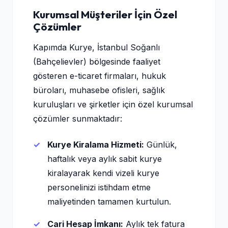
Kurumsal Müşteriler İçin Özel
Çözümler
Kapımda Kurye, İstanbul Soğanlı
(Bahçelievler) bölgesinde faaliyet
gösteren e-ticaret firmaları, hukuk
büroları, muhasebe ofisleri, sağlık
kuruluşları ve şirketler için özel kurumsal
çözümler sunmaktadır:
Kurye Kiralama Hizmeti:
Günlük,
haftalık veya aylık sabit kurye
kiralayarak kendi vizeli kurye
personelinizi istihdam etme
maliyetinden tamamen kurtulun.
Cari Hesap İmkanı:
Aylık tek fatura