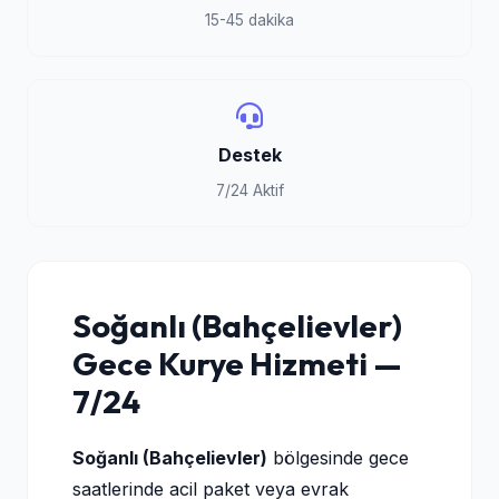
15-45 dakika
Destek
7/24 Aktif
Soğanlı (Bahçelievler)
Gece Kurye Hizmeti —
7/24
Soğanlı (Bahçelievler)
bölgesinde gece
saatlerinde acil paket veya evrak