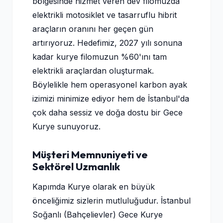
bölgesinde hizmet veren dev filomuzda
elektrikli motosiklet ve tasarruflu hibrit
araçların oranını her geçen gün
artırıyoruz. Hedefimiz, 2027 yılı sonuna
kadar kurye filomuzun %60'ını tam
elektrikli araçlardan oluşturmak.
Böylelikle hem operasyonel karbon ayak
izimizi minimize ediyor hem de İstanbul'da
çok daha sessiz ve doğa dostu bir Gece
Kurye sunuyoruz.
Müşteri Memnuniyeti ve
Sektörel Uzmanlık
Kapımda Kurye olarak en büyük
önceliğimiz sizlerin mutluluğudur. İstanbul
Soğanlı (Bahçelievler) Gece Kurye