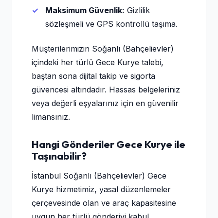
Maksimum Güvenlik:
Gizlilik
sözleşmeli ve GPS kontrollü taşıma.
Müşterilerimizin Soğanlı (Bahçelievler)
içindeki her türlü Gece Kurye talebi,
baştan sona dijital takip ve sigorta
güvencesi altındadır. Hassas belgeleriniz
veya değerli eşyalarınız için en güvenilir
limansınız.
Hangi Gönderiler Gece Kurye ile
Taşınabilir?
İstanbul Soğanlı (Bahçelievler) Gece
Kurye hizmetimiz, yasal düzenlemeler
çerçevesinde olan ve araç kapasitesine
uygun her türlü gönderiyi kabul