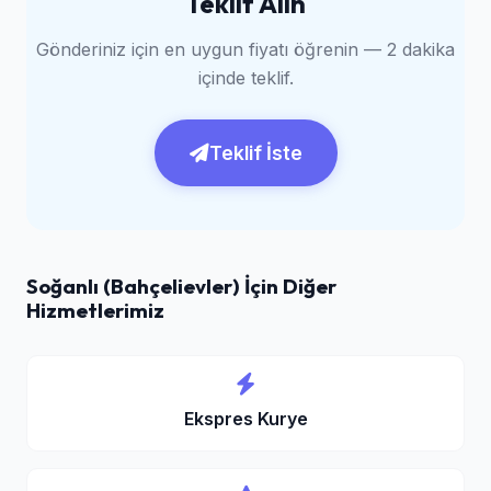
Teklif Alın
Gönderiniz için en uygun fiyatı öğrenin — 2 dakika
içinde teklif.
Teklif İste
Soğanlı (Bahçelievler) İçin Diğer
Hizmetlerimiz
Ekspres Kurye