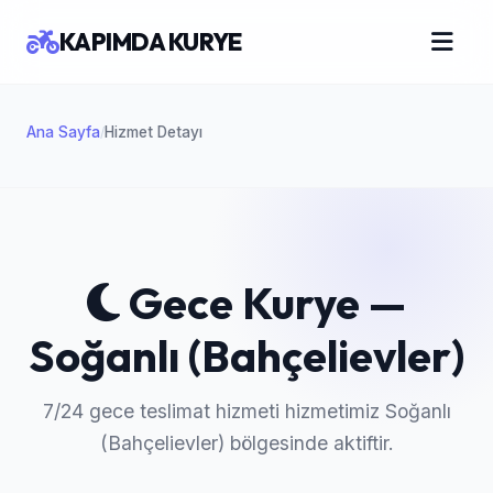
KAPIMDA KURYE
Ana Sayfa
Hizmet Detayı
/
Gece Kurye —
Soğanlı (Bahçelievler)
7/24 gece teslimat hizmeti hizmetimiz Soğanlı
(Bahçelievler) bölgesinde aktiftir.