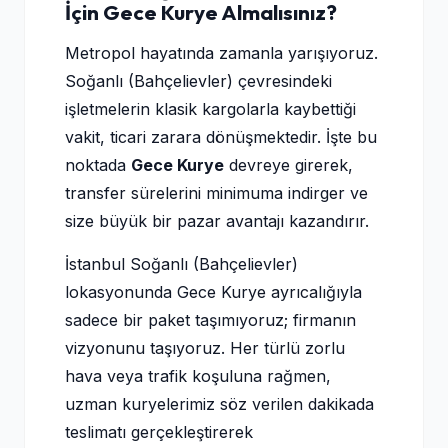
İçin Gece Kurye Almalısınız?
Metropol hayatında zamanla yarışıyoruz.
Soğanlı (Bahçelievler) çevresindeki
işletmelerin klasik kargolarla kaybettiği
vakit, ticari zarara dönüşmektedir. İşte bu
noktada
Gece Kurye
devreye girerek,
transfer sürelerini minimuma indirger ve
size büyük bir pazar avantajı kazandırır.
İstanbul Soğanlı (Bahçelievler)
lokasyonunda Gece Kurye ayrıcalığıyla
sadece bir paket taşımıyoruz; firmanın
vizyonunu taşıyoruz. Her türlü zorlu
hava veya trafik koşuluna rağmen,
uzman kuryelerimiz söz verilen dakikada
teslimatı gerçekleştirerek