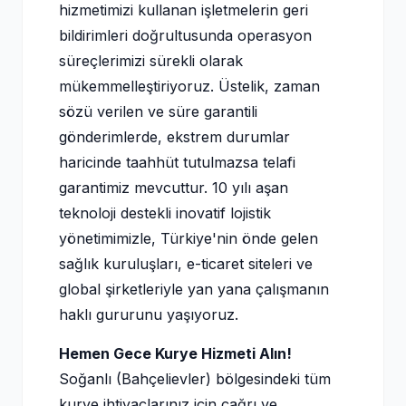
hizmetimizi kullanan işletmelerin geri
bildirimleri doğrultusunda operasyon
süreçlerimizi sürekli olarak
mükemmelleştiriyoruz. Üstelik, zaman
sözü verilen ve süre garantili
gönderimlerde, ekstrem durumlar
haricinde taahhüt tutulmazsa telafi
garantimiz mevcuttur. 10 yılı aşan
teknoloji destekli inovatif lojistik
yönetimimizle, Türkiye'nin önde gelen
sağlık kuruluşları, e-ticaret siteleri ve
global şirketleriyle yan yana çalışmanın
haklı gururunu yaşıyoruz.
Hemen Gece Kurye Hizmeti Alın!
Soğanlı (Bahçelievler) bölgesindeki tüm
kurye ihtiyaçlarınız için çağrı ve