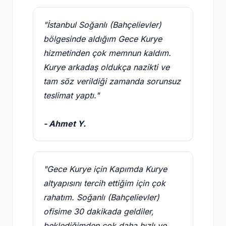
"İstanbul Soğanlı (Bahçelievler)
bölgesinde aldığım Gece Kurye
hizmetinden çok memnun kaldım.
Kurye arkadaş oldukça nazikti ve
tam söz verildiği zamanda sorunsuz
teslimat yaptı."
- Ahmet Y.
"Gece Kurye için Kapımda Kurye
altyapısını tercih ettiğim için çok
rahatım. Soğanlı (Bahçelievler)
ofisime 30 dakikada geldiler,
beklediğimden çok daha hızlı ve