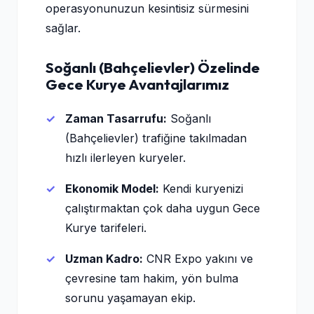
operasyonunuzun kesintisiz sürmesini
sağlar.
Soğanlı (Bahçelievler) Özelinde
Gece Kurye Avantajlarımız
Zaman Tasarrufu:
Soğanlı
(Bahçelievler) trafiğine takılmadan
hızlı ilerleyen kuryeler.
Ekonomik Model:
Kendi kuryenizi
çalıştırmaktan çok daha uygun Gece
Kurye tarifeleri.
Uzman Kadro:
CNR Expo yakını ve
çevresine tam hakim, yön bulma
sorunu yaşamayan ekip.