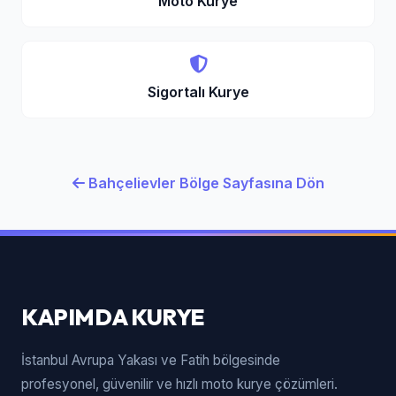
Moto Kurye
Sigortalı Kurye
Bahçelievler Bölge Sayfasına Dön
KAPIMDA KURYE
İstanbul Avrupa Yakası ve Fatih bölgesinde
profesyonel, güvenilir ve hızlı moto kurye çözümleri.