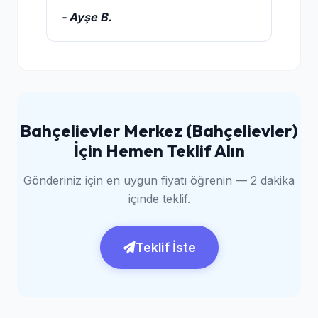
- Ayşe B.
Bahçelievler Merkez (Bahçelievler)
İçin Hemen Teklif Alın
Gönderiniz için en uygun fiyatı öğrenin — 2 dakika
içinde teklif.
Teklif İste