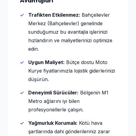
Avantajları
Trafikten Etkilenmez:
Bahçelievler
Merkez (Bahçelievler) genelinde
sunduğumuz bu avantajla işlerinizi
hızlandırın ve maliyetlerinizi optimize
edin.
Uygun Maliyet:
Bütçe dostu Moto
Kurye fiyatlarımızla lojistik giderlerinizi
düşürün.
Deneyimli Sürücüler:
Bölgenin M1
Metro ağlarını iyi bilen
profesyonellerle çalışın.
Yağmurluk Korumalı:
Kötü hava
şartlarında dahi gönderileriniz zarar