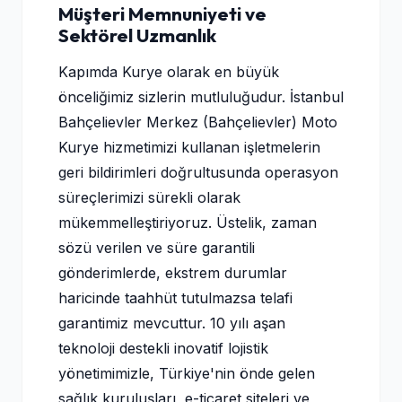
Müşteri Memnuniyeti ve
Sektörel Uzmanlık
Kapımda Kurye olarak en büyük
önceliğimiz sizlerin mutluluğudur. İstanbul
Bahçelievler Merkez (Bahçelievler) Moto
Kurye hizmetimizi kullanan işletmelerin
geri bildirimleri doğrultusunda operasyon
süreçlerimizi sürekli olarak
mükemmelleştiriyoruz. Üstelik, zaman
sözü verilen ve süre garantili
gönderimlerde, ekstrem durumlar
haricinde taahhüt tutulmazsa telafi
garantimiz mevcuttur. 10 yılı aşan
teknoloji destekli inovatif lojistik
yönetimimizle, Türkiye'nin önde gelen
sağlık kuruluşları, e-ticaret siteleri ve