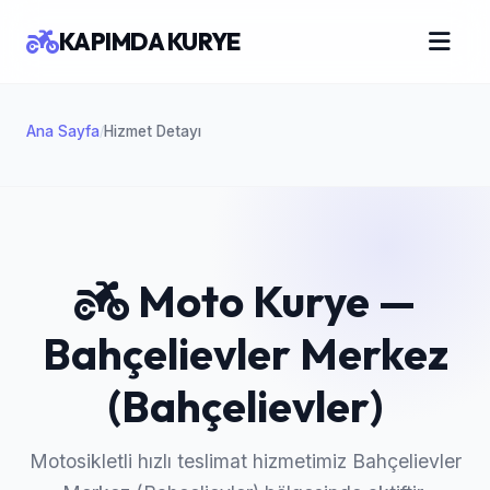
KAPIMDA KURYE
Ana Sayfa
Hizmet Detayı
/
Moto Kurye —
Bahçelievler Merkez
(Bahçelievler)
Motosikletli hızlı teslimat hizmetimiz Bahçelievler