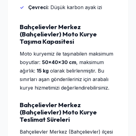
Çevreci:
Düşük karbon ayak izi
Bahçelievler Merkez
(Bahçelievler) Moto Kurye
Taşıma Kapasitesi
Moto kuryemiz ile taşınabilen maksimum
boyutlar:
50×40×30 cm
, maksimum
ağırlık:
15 kg
olarak belirlenmiştir. Bu
sınırları aşan gönderileriniz için arabalı
kurye hizmetimizi değerlendirebilirsiniz.
Bahçelievler Merkez
(Bahçelievler) Moto Kurye
Teslimat Süreleri
Bahçelievler Merkez (Bahçelievler) ilçesi