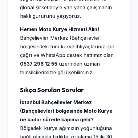
global şirketleriyle yan yana çalışmanın
haklı gururunu yaşıyoruz.
Hemen Moto Kurye Hizmeti Alın!
Bahçelievler Merkez (Bahçelievler)
bölgesindeki tüm kurye ihtiyaçlarınız için
çağrı ve WhatsApp destek hattımız olan
0537 296 12 55
üzerinden uzman
temsilcilerimizle görüşebilirsiniz.
Sıkça Sorulan Sorular
İstanbul Bahçelievler Merkez
(Bahçelievler) bölgesinde Moto Kurye
ne kadar sürede kapıma gelir?
Bölgedeki kurye ağımızın yoğunluğuna
bağlı olmakla birlikte, ortalama 15 ile 30