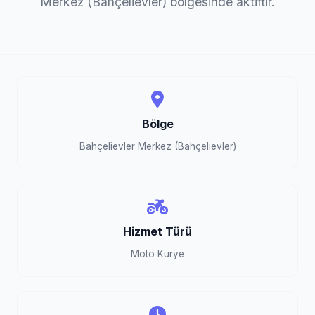
Merkez (Bahçelievler) bölgesinde aktiftir.
Bölge
Bahçelievler Merkez (Bahçelievler)
Hizmet Türü
Moto Kurye