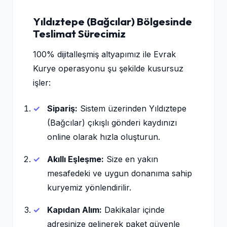
Yıldıztepe (Bağcılar) Bölgesinde
Teslimat Sürecimiz
100% dijitalleşmiş altyapımız ile Evrak
Kurye operasyonu şu şekilde kusursuz
işler:
Sipariş:
Sistem üzerinden Yıldıztepe
(Bağcılar) çıkışlı gönderi kaydınızı
online olarak hızla oluşturun.
Akıllı Eşleşme:
Size en yakın
mesafedeki ve uygun donanıma sahip
kuryemiz yönlendirilir.
Kapıdan Alım:
Dakikalar içinde
adresinize gelinerek paket güvenle