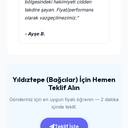
bölgesindeki hakimiyeti cidden
takdire şayan. Fiyat/performans
olarak vazgeçilmezimiz."
- Ayşe B.
Yıldıztepe (Bağcılar) İçin Hemen
Teklif Alın
Gönderiniz için en uygun fiyatı öğrenin — 2 dakika
içinde teklif.
Teklif İste