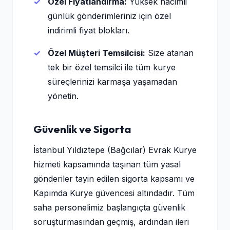
Özel Fiyatlandırma:
Yüksek hacimli
günlük gönderimleriniz için özel
indirimli fiyat blokları.
Özel Müşteri Temsilcisi:
Size atanan
tek bir özel temsilci ile tüm kurye
süreçlerinizi karmaşa yaşamadan
yönetin.
Güvenlik ve Sigorta
İstanbul Yıldıztepe (Bağcılar) Evrak Kurye
hizmeti kapsamında taşınan tüm yasal
gönderiler tayin edilen sigorta kapsamı ve
Kapımda Kurye güvencesi altındadır. Tüm
saha personelimiz başlangıçta güvenlik
soruşturmasından geçmiş, ardından ileri