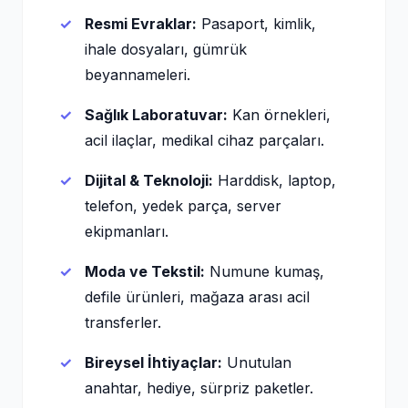
Resmi Evraklar:
Pasaport, kimlik,
ihale dosyaları, gümrük
beyannameleri.
Sağlık Laboratuvar:
Kan örnekleri,
acil ilaçlar, medikal cihaz parçaları.
Dijital & Teknoloji:
Harddisk, laptop,
telefon, yedek parça, server
ekipmanları.
Moda ve Tekstil:
Numune kumaş,
defile ürünleri, mağaza arası acil
transferler.
Bireysel İhtiyaçlar:
Unutulan
anahtar, hediye, sürpriz paketler.