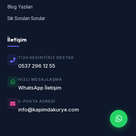
Blog Yazıları
Sık Sorulan Sorular
İletişim
7/24 KESINTISIZ DESTEK
0537 296 12 55
HIZLI MESAJLAŞMA
WhatsApp İletişim
E-POSTA ADRESI
info@kapimdakurye.com