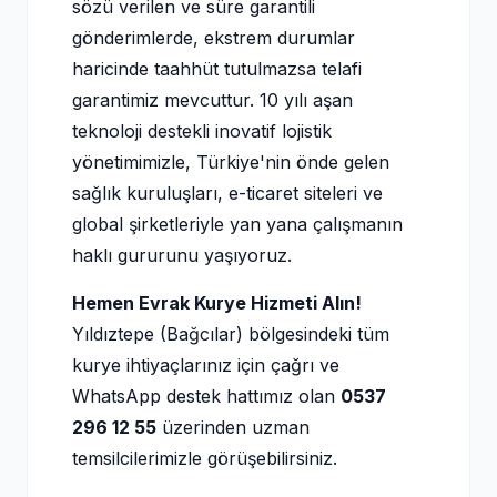
sözü verilen ve süre garantili
gönderimlerde, ekstrem durumlar
haricinde taahhüt tutulmazsa telafi
garantimiz mevcuttur. 10 yılı aşan
teknoloji destekli inovatif lojistik
yönetimimizle, Türkiye'nin önde gelen
sağlık kuruluşları, e-ticaret siteleri ve
global şirketleriyle yan yana çalışmanın
haklı gururunu yaşıyoruz.
Hemen Evrak Kurye Hizmeti Alın!
Yıldıztepe (Bağcılar) bölgesindeki tüm
kurye ihtiyaçlarınız için çağrı ve
WhatsApp destek hattımız olan
0537
296 12 55
üzerinden uzman
temsilcilerimizle görüşebilirsiniz.