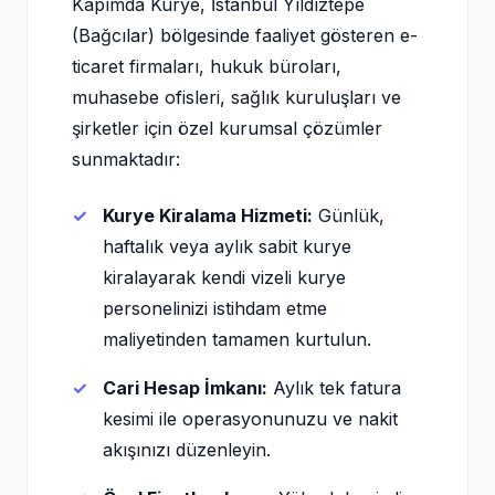
Kapımda Kurye, İstanbul Yıldıztepe
(Bağcılar) bölgesinde faaliyet gösteren e-
ticaret firmaları, hukuk büroları,
muhasebe ofisleri, sağlık kuruluşları ve
şirketler için özel kurumsal çözümler
sunmaktadır:
Kurye Kiralama Hizmeti:
Günlük,
haftalık veya aylık sabit kurye
kiralayarak kendi vizeli kurye
personelinizi istihdam etme
maliyetinden tamamen kurtulun.
Cari Hesap İmkanı:
Aylık tek fatura
kesimi ile operasyonunuzu ve nakit
akışınızı düzenleyin.