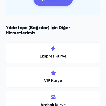
Yıldıztepe (Bağcılar) İçin Diğer
Hizmetlerimiz
Ekspres Kurye
VIP Kurye
Arabalı Kurye