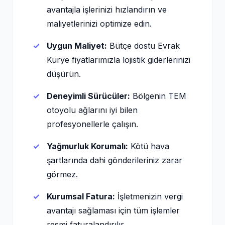
avantajla işlerinizi hızlandırın ve
maliyetlerinizi optimize edin.
Uygun Maliyet:
Bütçe dostu Evrak
Kurye fiyatlarımızla lojistik giderlerinizi
düşürün.
Deneyimli Sürücüler:
Bölgenin TEM
otoyolu ağlarını iyi bilen
profesyonellerle çalışın.
Yağmurluk Korumalı:
Kötü hava
şartlarında dahi gönderileriniz zarar
görmez.
Kurumsal Fatura:
İşletmenizin vergi
avantajı sağlaması için tüm işlemler
resmi faturalandırılır.