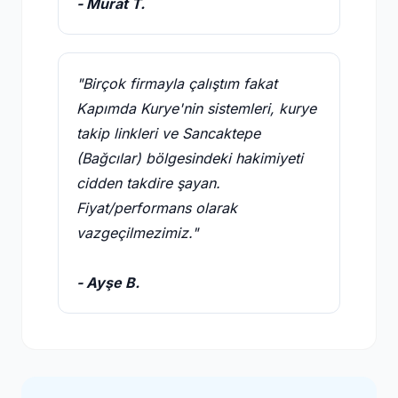
- Murat T.
"Birçok firmayla çalıştım fakat
Kapımda Kurye'nin sistemleri, kurye
takip linkleri ve Sancaktepe
(Bağcılar) bölgesindeki hakimiyeti
cidden takdire şayan.
Fiyat/performans olarak
vazgeçilmezimiz."
- Ayşe B.