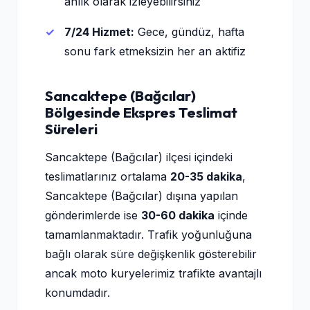
anlık olarak izleyebilirsiniz
7/24 Hizmet:
Gece, gündüz, hafta
sonu fark etmeksizin her an aktifiz
Sancaktepe (Bağcılar)
Bölgesinde Ekspres Teslimat
Süreleri
Sancaktepe (Bağcılar) ilçesi içindeki
teslimatlarınız ortalama
20-35 dakika
,
Sancaktepe (Bağcılar) dışına yapılan
gönderimlerde ise
30-60 dakika
içinde
tamamlanmaktadır. Trafik yoğunluğuna
bağlı olarak süre değişkenlik gösterebilir
ancak moto kuryelerimiz trafikte avantajlı
konumdadır.