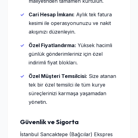
maliyetinden tamamen kurtulun.
Cari Hesap İmkanı:
Aylık tek fatura
kesimi ile operasyonunuzu ve nakit
akışınızı düzenleyin.
Özel Fiyatlandırma:
Yüksek hacimli
günlük gönderimleriniz için özel
indirimli fiyat blokları.
Özel Müşteri Temsilcisi:
Size atanan
tek bir özel temsilci ile tüm kurye
süreçlerinizi karmaşa yaşamadan
yönetin.
Güvenlik ve Sigorta
İstanbul Sancaktepe (Bağcılar) Ekspres