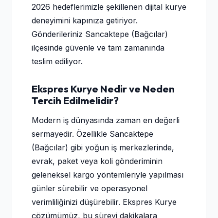
2026 hedeflerimizle şekillenen dijital kurye
deneyimini kapınıza getiriyor.
Gönderileriniz Sancaktepe (Bağcılar)
ilçesinde güvenle ve tam zamanında
teslim ediliyor.
Ekspres Kurye Nedir ve Neden
Tercih Edilmelidir?
Modern iş dünyasında zaman en değerli
sermayedir. Özellikle Sancaktepe
(Bağcılar) gibi yoğun iş merkezlerinde,
evrak, paket veya koli gönderiminin
geleneksel kargo yöntemleriyle yapılması
günler sürebilir ve operasyonel
verimliliğinizi düşürebilir. Ekspres Kurye
çözümümüz, bu süreyi dakikalara