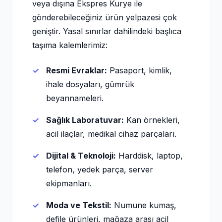
veya dışına Ekspres Kurye ile
gönderebileceğiniz ürün yelpazesi çok
geniştir. Yasal sınırlar dahilindeki başlıca
taşıma kalemlerimiz:
Resmi Evraklar:
Pasaport, kimlik,
ihale dosyaları, gümrük
beyannameleri.
Sağlık Laboratuvar:
Kan örnekleri,
acil ilaçlar, medikal cihaz parçaları.
Dijital & Teknoloji:
Harddisk, laptop,
telefon, yedek parça, server
ekipmanları.
Moda ve Tekstil:
Numune kumaş,
defile ürünleri, mağaza arası acil