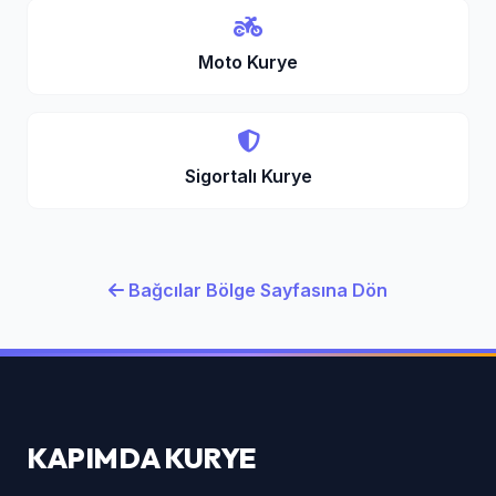
Moto Kurye
Sigortalı Kurye
Bağcılar Bölge Sayfasına Dön
KAPIMDA KURYE