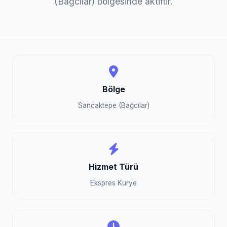
(Bağcılar) bölgesinde aktiftir.
Bölge
Sancaktepe (Bağcılar)
Hizmet Türü
Ekspres Kurye