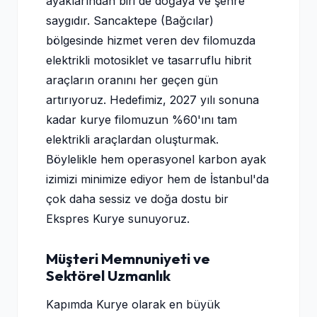
ayaklarından biri de doğaya ve şehre
saygıdır. Sancaktepe (Bağcılar)
bölgesinde hizmet veren dev filomuzda
elektrikli motosiklet ve tasarruflu hibrit
araçların oranını her geçen gün
artırıyoruz. Hedefimiz, 2027 yılı sonuna
kadar kurye filomuzun %60'ını tam
elektrikli araçlardan oluşturmak.
Böylelikle hem operasyonel karbon ayak
izimizi minimize ediyor hem de İstanbul'da
çok daha sessiz ve doğa dostu bir
Ekspres Kurye sunuyoruz.
Müşteri Memnuniyeti ve
Sektörel Uzmanlık
Kapımda Kurye olarak en büyük