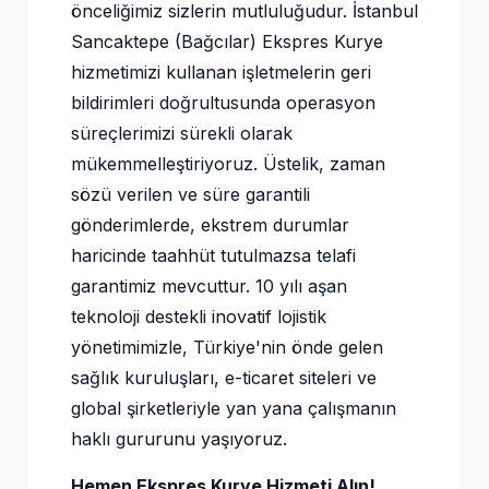
önceliğimiz sizlerin mutluluğudur. İstanbul
Sancaktepe (Bağcılar) Ekspres Kurye
hizmetimizi kullanan işletmelerin geri
bildirimleri doğrultusunda operasyon
süreçlerimizi sürekli olarak
mükemmelleştiriyoruz. Üstelik, zaman
sözü verilen ve süre garantili
gönderimlerde, ekstrem durumlar
haricinde taahhüt tutulmazsa telafi
garantimiz mevcuttur. 10 yılı aşan
teknoloji destekli inovatif lojistik
yönetimimizle, Türkiye'nin önde gelen
sağlık kuruluşları, e-ticaret siteleri ve
global şirketleriyle yan yana çalışmanın
haklı gururunu yaşıyoruz.
Hemen Ekspres Kurye Hizmeti Alın!