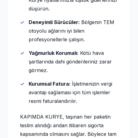
Kurye fiyatlarımızla lojistik giderlerinizi
düşürün.
Deneyimli Sürücüler:
Bölgenin TEM
otoyolu ağlarını iyi bilen
profesyonellerle çalışın.
Yağmurluk Korumalı:
Kötü hava
şartlarında dahi gönderileriniz zarar
görmez.
Kurumsal Fatura:
İşletmenizin vergi
avantajı sağlaması için tüm işlemler
resmi faturalandırılır.
KAPIMDA KURYE, taşınan her paketin
teslim alındığı andan itibaren sigorta
kapsamında olmasını sağlar. Böylece tam