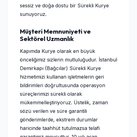
sessiz ve doğa dostu bir Sürekli Kurye
sunuyoruz.
Müşteri Memnuniyeti ve
Sektörel Uzmanlık
Kapımda Kurye olarak en büyük
önceliğimiz sizlerin mutluluğudur. İstanbul
Demirkapı (Bağcılar) Sürekli Kurye
hizmetimizi kullanan işletmelerin geri
bildirimleri doğrultusunda operasyon
süreçlerimizi sürekli olarak
mükemmelleştiriyoruz. Üstelik, zaman
sözü verilen ve süre garantili
gönderimlerde, ekstrem durumlar
haricinde taahhüt tutulmazsa telafi
garantimiz mevcuttur. 10 yılı aşan