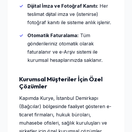
Dijital İmza ve Fotoğraf Kanıtı:
Her
teslimat dijital imza ve (istenirse)
fotoğraf kanıtı ile sisteme anlık işlenir.
Otomatik Faturalama:
Tüm
gönderileriniz otomatik olarak
faturalanır ve e-Arşiv sistemi ile
kurumsal hesaplarınızda saklanır.
Kurumsal Müşteriler İçin Özel
Çözümler
Kapımda Kurye, İstanbul Demirkapı
(Bağcılar) bölgesinde faaliyet gösteren e-
ticaret firmaları, hukuk büroları,
muhasebe ofisleri, sağlık kuruluşları ve
şirketler için özel kurumsal çözümler