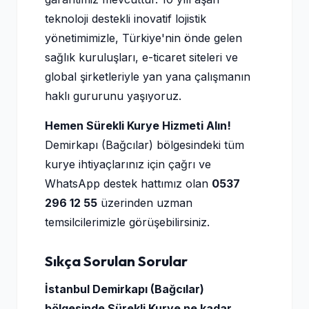
teknoloji destekli inovatif lojistik
yönetimimizle, Türkiye'nin önde gelen
sağlık kuruluşları, e-ticaret siteleri ve
global şirketleriyle yan yana çalışmanın
haklı gururunu yaşıyoruz.
Hemen Sürekli Kurye Hizmeti Alın!
Demirkapı (Bağcılar) bölgesindeki tüm
kurye ihtiyaçlarınız için çağrı ve
WhatsApp destek hattımız olan
0537
296 12 55
üzerinden uzman
temsilcilerimizle görüşebilirsiniz.
Sıkça Sorulan Sorular
İstanbul Demirkapı (Bağcılar)
bölgesinde Sürekli Kurye ne kadar