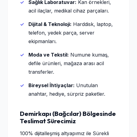
Sağlık Laboratuvar:
Kan örnekleri,
acil ilaçlar, medikal cihaz parçaları.
Dijital & Teknoloji:
Harddisk, laptop,
telefon, yedek parça, server
ekipmanları.
Moda ve Tekstil:
Numune kumaş,
defile ürünleri, mağaza arası acil
transferler.
Bireysel İhtiyaçlar:
Unutulan
anahtar, hediye, sürpriz paketler.
Demirkapı (Bağcılar) Bölgesinde
Teslimat Sürecimiz
100% dijitalleşmiş altyapımız ile Sürekli