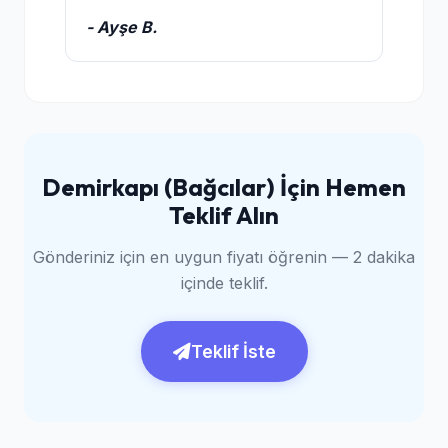
- Ayşe B.
Demirkapı (Bağcılar) İçin Hemen
Teklif Alın
Gönderiniz için en uygun fiyatı öğrenin — 2 dakika
içinde teklif.
Teklif İste