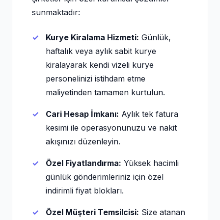
sunmaktadır:
Kurye Kiralama Hizmeti:
Günlük,
haftalık veya aylık sabit kurye
kiralayarak kendi vizeli kurye
personelinizi istihdam etme
maliyetinden tamamen kurtulun.
Cari Hesap İmkanı:
Aylık tek fatura
kesimi ile operasyonunuzu ve nakit
akışınızı düzenleyin.
Özel Fiyatlandırma:
Yüksek hacimli
günlük gönderimleriniz için özel
indirimli fiyat blokları.
Özel Müşteri Temsilcisi:
Size atanan