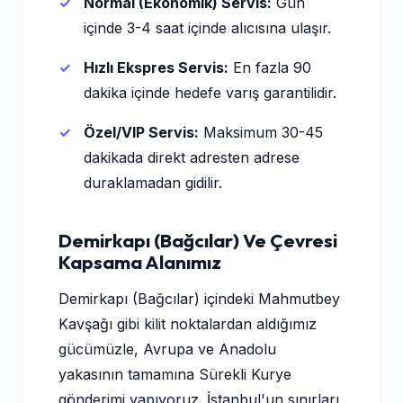
Normal (Ekonomik) Servis:
Gün
içinde 3-4 saat içinde alıcısına ulaşır.
Hızlı Ekspres Servis:
En fazla 90
dakika içinde hedefe varış garantilidir.
Özel/VIP Servis:
Maksimum 30-45
dakikada direkt adresten adrese
duraklamadan gidilir.
Demirkapı (Bağcılar) Ve Çevresi
Kapsama Alanımız
Demirkapı (Bağcılar) içindeki Mahmutbey
Kavşağı gibi kilit noktalardan aldığımız
gücümüzle, Avrupa ve Anadolu
yakasının tamamına Sürekli Kurye
gönderimi yapıyoruz. İstanbul'un sınırları