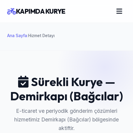
KAPIMDA KURYE
Ana Sayfa
Hizmet Detayı
/
Sürekli Kurye —
Demirkapı (Bağcılar)
E-ticaret ve periyodik gönderim çözümleri
hizmetimiz Demirkapı (Bağcılar) bölgesinde
aktiftir.