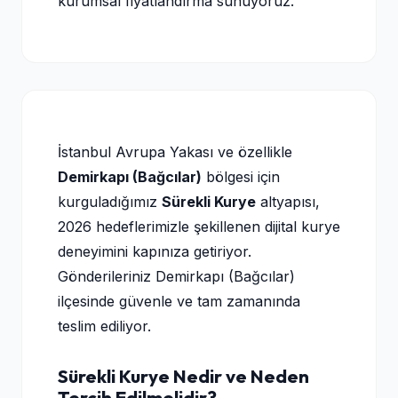
kurumsal fiyatlandırma sunuyoruz.
İstanbul Avrupa Yakası ve özellikle
Demirkapı (Bağcılar)
bölgesi için
kurguladığımız
Sürekli Kurye
altyapısı,
2026 hedeflerimizle şekillenen dijital kurye
deneyimini kapınıza getiriyor.
Gönderileriniz Demirkapı (Bağcılar)
ilçesinde güvenle ve tam zamanında
teslim ediliyor.
Sürekli Kurye Nedir ve Neden
Tercih Edilmelidir?