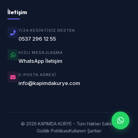
İletişim
7/24 KESINTISIZ DESTEK
0537 296 12 55
HIZLI MESAJLAŞMA
WhatsApp İletişim
E-POSTA ADRESI
info@kapimdakurye.com
© 2026 KAPIMDA KURYE - Tüm Hakları Saklıdır.
Gizlilik Politikası
Kullanım Şartları