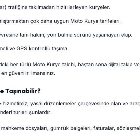
r) trafiğine takılmadan hızlı ilerleyen kuryeler.
lıştırmaktan çok daha uygun Moto Kurye tarifeleri.
evresine tam hakim, yön bulma sorunu yaşamayan ekip.
şmeli ve GPS kontrollü taşıma.
deki her türlü Moto Kurye talebi, baştan sona dijital takip v
 en güvenilir limansınız.
e Taşınabilir?
e hizmetimiz, yasal düzenlemeler çerçevesinde olan ve araç
deri türleri şunlardır:
 mahkeme dosyaları, gümrük belgeleri, faturalar, sözleşmele