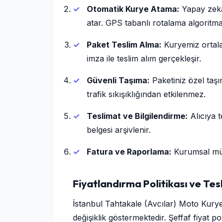
Otomatik Kurye Atama:
Yapay zeka
atar. GPS tabanlı rotalama algoritma
Paket Teslim Alma:
Kuryemiz ortalam
imza ile teslim alım gerçekleşir.
Güvenli Taşıma:
Paketiniz özel taşı
trafik sıkışıklığından etkilenmez.
Teslimat ve Bilgilendirme:
Alıcıya t
belgesi arşivlenir.
Fatura ve Raporlama:
Kurumsal müşt
Fiyatlandırma Politikası ve Tes
İstanbul Tahtakale (Avcılar) Moto Kurye 
değişiklik göstermektedir. Şeffaf fiyat p