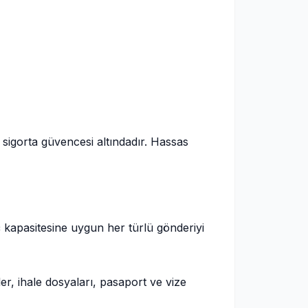
e sigorta güvencesi altındadır. Hassas
 kapasitesine uygun her türlü gönderiyi
r, ihale dosyaları, pasaport ve vize