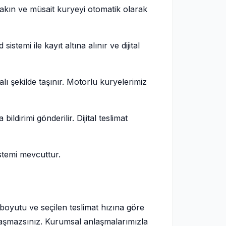
akın ve müsait kuryeyi otomatik olarak
temi ile kayıt altına alınır ve dijital
ı şekilde taşınır. Motorlu kuryelerimiz
ldirimi gönderilir. Dijital teslimat
stemi mevcuttur.
 boyutu ve seçilen teslimat hızına göre
rşılaşmazsınız. Kurumsal anlaşmalarımızla