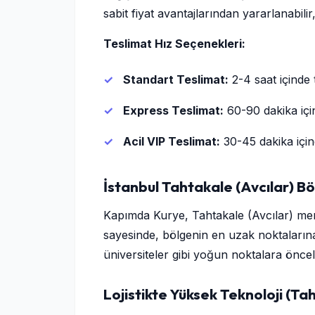
sabit fiyat avantajlarından yararlanabilir, 
Teslimat Hız Seçenekleri:
Standart Teslimat:
2-4 saat içinde 
Express Teslimat:
60-90 dakika için
Acil VIP Teslimat:
30-45 dakika içind
İstanbul Tahtakale (Avcılar) 
Kapımda Kurye, Tahtakale (Avcılar) mer
sayesinde, bölgenin en uzak noktalarına 
üniversiteler gibi yoğun noktalara öncel
Lojistikte Yüksek Teknoloji (Ta