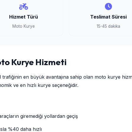
Hizmet Türü
Teslimat Süresi
Moto Kurye
15-45 dakika
oto Kurye Hizmeti
 trafiğinin en büyük avantajına sahip olan moto kurye hiz
konomik ve en hızlı kurye seçeneğidir.
araçların giremediği yollardan geçiş
sla %40 daha hızlı