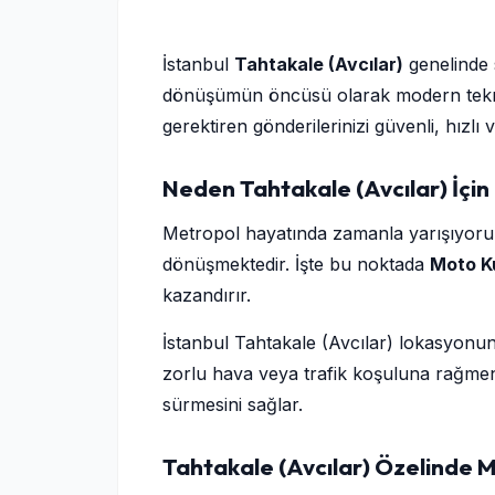
İstanbul
Tahtakale (Avcılar)
genelind
dönüşümün öncüsü olarak modern teknoloj
gerektiren gönderilerinizi güvenli, hızl
Neden Tahtakale (Avcılar) İçin
Metropol hayatında zamanla yarışıyoruz. 
dönüşmektedir. İşte bu noktada
Moto K
kazandırır.
İstanbul Tahtakale (Avcılar) lokasyonun
zorlu hava veya trafik koşuluna rağmen
sürmesini sağlar.
Tahtakale (Avcılar) Özelinde 