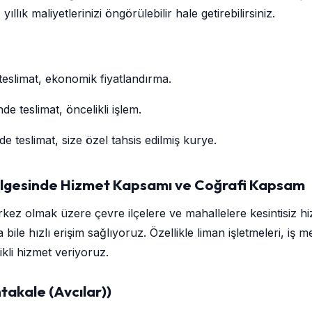
yıllık maliyetlerinizi öngörülebilir hale getirebilirsiniz.
teslimat, ekonomik fiyatlandırma.
de teslimat, öncelikli işlem.
e teslimat, size özel tahsis edilmiş kurye.
Bölgesinde Hizmet Kapsamı ve Coğrafi Kapsam
kez olmak üzere çevre ilçelere ve mahallelere kesintisiz h
bile hızlı erişim sağlıyoruz. Özellikle liman işletmeleri, iş
ikli hizmet veriyoruz.
htakale (Avcılar))