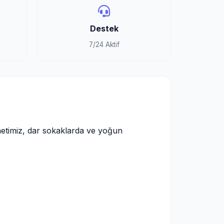
Destek
7/24 Aktif
metimiz, dar sokaklarda ve yoğun