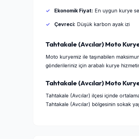
Ekonomik Fiyat:
En uygun kurye se
Çevreci:
Düşük karbon ayak izi
Tahtakale (Avcılar) Moto Kury
Moto kuryemiz ile taşınabilen maksimu
gönderileriniz için arabalı kurye hizmetim
Tahtakale (Avcılar) Moto Kurye
Tahtakale (Avcılar) ilçesi içinde ortalam
Tahtakale (Avcılar) bölgesinin sokak yap