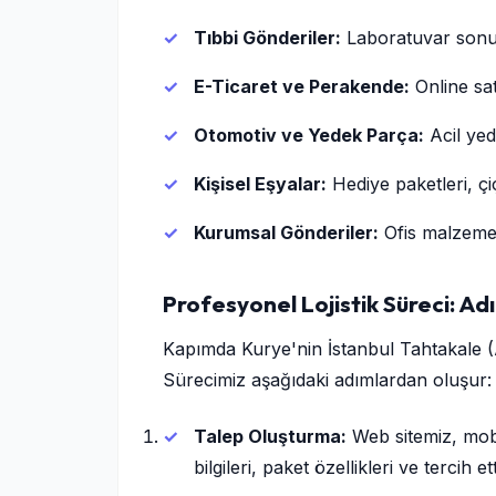
Tıbbi Gönderiler:
Laboratuvar sonuçl
E-Ticaret ve Perakende:
Online sat
Otomotiv ve Yedek Parça:
Acil yed
Kişisel Eşyalar:
Hediye paketleri, çi
Kurumsal Gönderiler:
Ofis malzemele
Profesyonel Lojistik Süreci: Ad
Kapımda Kurye'nin İstanbul Tahtakale (Av
Sürecimiz aşağıdaki adımlardan oluşur:
Talep Oluşturma:
Web sitemiz, mobi
bilgileri, paket özellikleri ve tercih ett