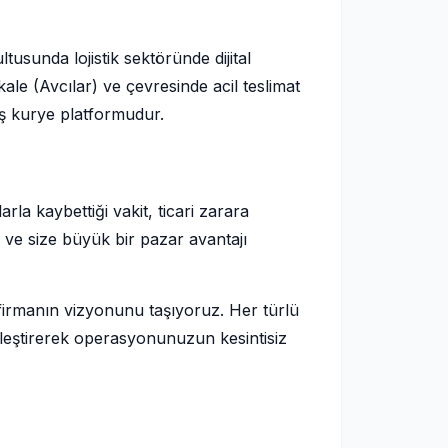
sunda lojistik sektöründe dijital
e (Avcılar) ve çevresinde acil teslimat
miş kurye platformudur.
la kaybettiği vakit, ticari zarara
 ve size büyük bir pazar avantajı
firmanın vizyonunu taşıyoruz. Her türlü
leştirerek operasyonunuzun kesintisiz