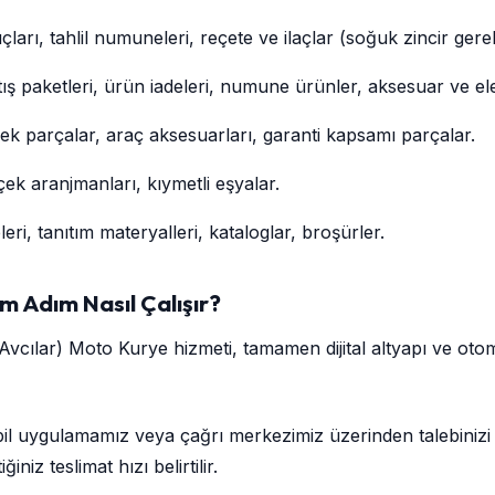
arı, tahlil numuneleri, reçete ve ilaçlar (soğuk zincir gerek
ış paketleri, ürün iadeleri, numune ürünler, aksesuar ve ele
ek parçalar, araç aksesuarları, garanti kapsamı parçalar.
çek aranjmanları, kıymetli eşyalar.
ri, tanıtım materyalleri, kataloglar, broşürler.
ım Adım Nasıl Çalışır?
cılar) Moto Kurye hizmeti, tamamen dijital altyapı ve otoma
l uygulamamız veya çağrı merkezimiz üzerinden talebinizi 
iğiniz teslimat hızı belirtilir.