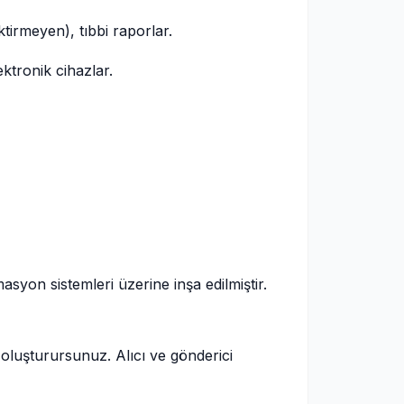
tirmeyen), tıbbi raporlar.
ktronik cihazlar.
syon sistemleri üzerine inşa edilmiştir.
oluşturursunuz. Alıcı ve gönderici