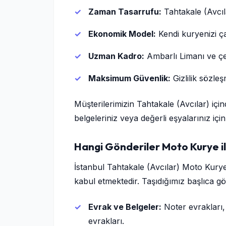
Zaman Tasarrufu:
Tahtakale (Avcıla
Ekonomik Model:
Kendi kuryenizi ça
Uzman Kadro:
Ambarlı Limanı ve ç
Maksimum Güvenlik:
Gizlilik sözle
Müşterilerimizin Tahtakale (Avcılar) için
belgeleriniz veya değerli eşyalarınız için
Hangi Gönderiler Moto Kurye il
İstanbul Tahtakale (Avcılar) Moto Kury
kabul etmektedir. Taşıdığımız başlıca gön
Evrak ve Belgeler:
Noter evrakları,
evrakları.