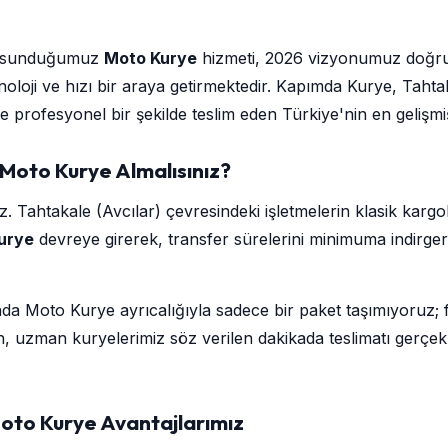
e sunduğumuz
Moto Kurye
hizmeti, 2026 vizyonumuz doğrultu
i ve hızı bir araya getirmektedir. Kapımda Kurye, Tahtakal
ı ve profesyonel bir şekilde teslim eden Türkiye'nin en geliş
 Moto Kurye Almalısınız?
Tahtakale (Avcılar) çevresindeki işletmelerin klasik kargolar
urye
devreye girerek, transfer sürelerini minimuma indirger
da Moto Kurye ayrıcalığıyla sadece bir paket taşımıyoruz; 
, uzman kuryelerimiz söz verilen dakikada teslimatı gerçek
Moto Kurye Avantajlarımız