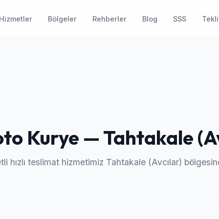
Hizmetler
Bölgeler
Rehberler
Blog
SSS
Tekli
o Kurye — Tahtakale (Av
li hızlı teslimat hizmetimiz Tahtakale (Avcılar) bölgesind