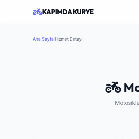
KAPIMDA KURYE
Ana Sayfa
Hizmet Detayı
/
Mot
Motosiklet