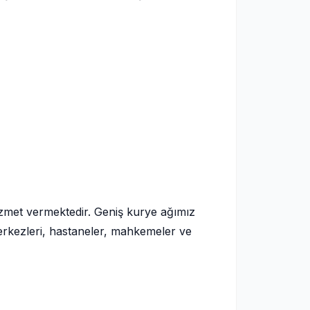
izmet vermektedir. Geniş kurye ağımız
 merkezleri, hastaneler, mahkemeler ve