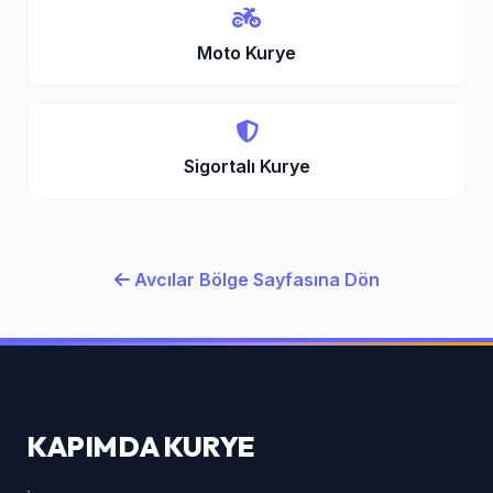
Moto Kurye
Sigortalı Kurye
Avcılar Bölge Sayfasına Dön
KAPIMDA KURYE