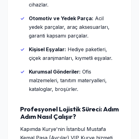
cihazlar.
Otomotiv ve Yedek Parça:
Acil
yedek parçalar, araç aksesuarları,
garanti kapsamı parçalar.
Kişisel Eşyalar:
Hediye paketleri,
çiçek aranjmanları, kıymetli eşyalar.
Kurumsal Gönderiler:
Ofis
malzemeleri, tanıtım materyalleri,
kataloglar, broşürler.
Profesyonel Lojistik Süreci: Adım
Adım Nasıl Çalışır?
Kapımda Kurye'nin İstanbul Mustafa
Kemal Paşa (Avcılar) VIP Kurye hizmeti,