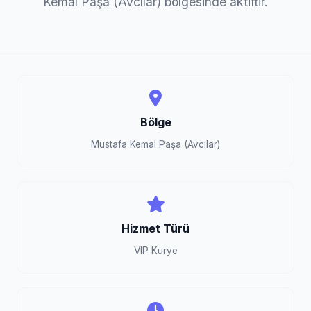
Kemal Paşa (Avcılar) bölgesinde aktiftir.
Bölge
Mustafa Kemal Paşa (Avcılar)
Hizmet Türü
VIP Kurye