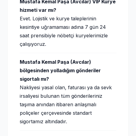
Mustafa Kemal Paşa (Avcılar) VIP Kurye
hizmeti var mı?
Evet. Lojistik ve kurye taleplerinin
kesintiye uğramaması adına 7 gün 24
saat prensibiyle nöbetçi kuryelerimizle
çalışıyoruz.
Mustafa Kemal Paşa (Avcılar)
bölgesinden yolladığım gönderiler
sigortalı mı?
Nakliyesi yasal olan, faturası ya da sevk
irsaliyesi bulunan tüm gönderileriniz
taşıma anından itibaren anlaşmalı
poliçeler çerçevesinde standart
sigortamız altındadır.