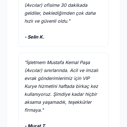
(Avcılar) ofisime 30 dakikada
geldiler, beklediğimden çok daha
hızlı ve güvenli oldu."
- Selin K.
"İşletmem Mustafa Kemal Paşa
(Avcılar) sınırlarında. Acil ve imzalı
evrak gönderimlerimiz için VIP
Kurye hizmetini haftada birkaç kez
kullanıyoruz. Şimdiye kadar hiçbir
aksama yaşamadık, teşekkürler
firmaya."
- Murat T.