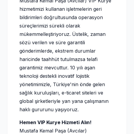
Mustafa Kemal Paşa (Avcılar) VIP Kurye
hizmetimizi kullanan işletmelerin geri
bildirimleri doğrultusunda operasyon
süreçlerimizi sürekli olarak
mükemmelleştiriyoruz. Üstelik, zaman
sözü verilen ve süre garantili
gönderimlerde, ekstrem durumlar
haricinde taahhüt tutulmazsa telafi
garantimiz mevcuttur. 10 yılı aşan
teknoloji destekli inovatif lojistik
yönetimimizle, Türkiye'nin önde gelen
sağlık kuruluşları, e-ticaret siteleri ve
global şirketleriyle yan yana çalışmanın
haklı gururunu yaşıyoruz.
Hemen VIP Kurye Hizmeti Alın!
Mustafa Kemal Paşa (Avcılar)