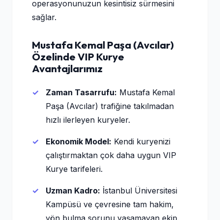
operasyonunuzun kesintisiz sürmesini
sağlar.
Mustafa Kemal Paşa (Avcılar)
Özelinde VIP Kurye
Avantajlarımız
Zaman Tasarrufu:
Mustafa Kemal
Paşa (Avcılar) trafiğine takılmadan
hızlı ilerleyen kuryeler.
Ekonomik Model:
Kendi kuryenizi
çalıştırmaktan çok daha uygun VIP
Kurye tarifeleri.
Uzman Kadro:
İstanbul Üniversitesi
Kampüsü ve çevresine tam hakim,
yön bulma sorunu yaşamayan ekip.