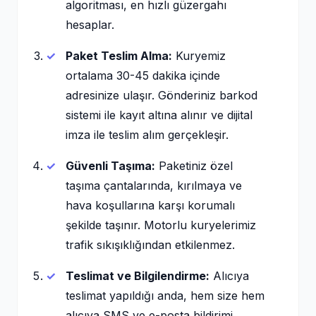
algoritması, en hızlı güzergahı
hesaplar.
Paket Teslim Alma:
Kuryemiz
ortalama 30-45 dakika içinde
adresinize ulaşır. Gönderiniz barkod
sistemi ile kayıt altına alınır ve dijital
imza ile teslim alım gerçekleşir.
Güvenli Taşıma:
Paketiniz özel
taşıma çantalarında, kırılmaya ve
hava koşullarına karşı korumalı
şekilde taşınır. Motorlu kuryelerimiz
trafik sıkışıklığından etkilenmez.
Teslimat ve Bilgilendirme:
Alıcıya
teslimat yapıldığı anda, hem size hem
alıcıya SMS ve e-posta bildirimi