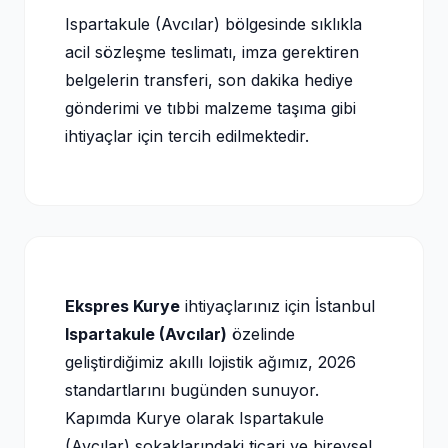
Ispartakule (Avcılar) bölgesinde sıklıkla
acil sözleşme teslimatı, imza gerektiren
belgelerin transferi, son dakika hediye
gönderimi ve tıbbi malzeme taşıma gibi
ihtiyaçlar için tercih edilmektedir.
Ekspres Kurye
ihtiyaçlarınız için İstanbul
Ispartakule (Avcılar)
özelinde
geliştirdiğimiz akıllı lojistik ağımız, 2026
standartlarını bugünden sunuyor.
Kapımda Kurye olarak Ispartakule
(Avcılar) sokaklarındaki ticari ve bireysel