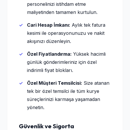
personelinizi istihdam etme
maliyetinden tamamen kurtulun.
Cari Hesap İmkanı:
Aylık tek fatura
kesimi ile operasyonunuzu ve nakit
akışınızı düzenleyin.
Özel Fiyatlandırma:
Yüksek hacimli
günlük gönderimleriniz için özel
indirimli fiyat blokları.
Özel Müşteri Temsilcisi:
Size atanan
tek bir özel temsilci ile tüm kurye
süreçlerinizi karmaşa yaşamadan
yönetin.
Güvenlik ve Sigorta