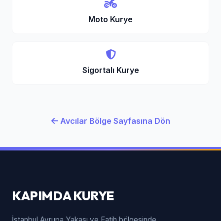
Moto Kurye
Sigortalı Kurye
Avcılar Bölge Sayfasına Dön
KAPIMDA KURYE
İstanbul Avrupa Yakası ve Fatih bölgesinde