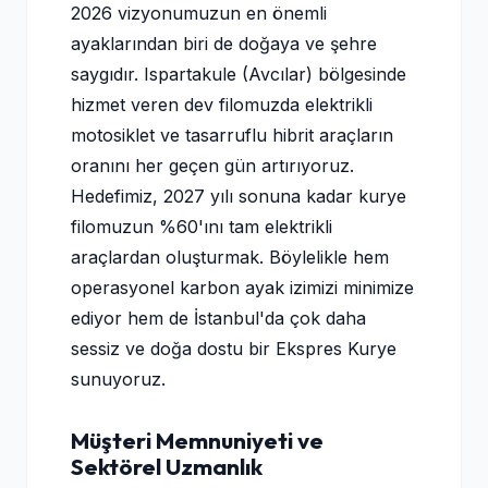
2026 vizyonumuzun en önemli
ayaklarından biri de doğaya ve şehre
saygıdır. Ispartakule (Avcılar) bölgesinde
hizmet veren dev filomuzda elektrikli
motosiklet ve tasarruflu hibrit araçların
oranını her geçen gün artırıyoruz.
Hedefimiz, 2027 yılı sonuna kadar kurye
filomuzun %60'ını tam elektrikli
araçlardan oluşturmak. Böylelikle hem
operasyonel karbon ayak izimizi minimize
ediyor hem de İstanbul'da çok daha
sessiz ve doğa dostu bir Ekspres Kurye
sunuyoruz.
Müşteri Memnuniyeti ve
Sektörel Uzmanlık