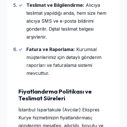
Teslimat ve Bilgilendirme:
Alıcıya
teslimat yapıldığı anda, hem size hem
alıcıya SMS ve e-posta bildirimi
gönderilir. Dijital teslimat belgesi
arşivlenir.
Fatura ve Raporlama:
Kurumsal
müşterilerimiz için detaylı gönderim
raporları ve faturalama sistemi
mevcuttur.
Fiyatlandırma Politikası ve
Teslimat Süreleri
İstanbul Ispartakule (Avcılar) Ekspres
Kurye hizmetimizin fiyatlandırması;
gönderinin mesafesi, ağırlığı, boyutu ve