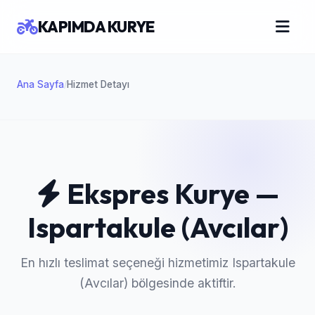
KAPIMDA KURYE
Ana Sayfa
Hizmet Detayı
/
Ekspres Kurye —
Ispartakule (Avcılar)
En hızlı teslimat seçeneği hizmetimiz Ispartakule
(Avcılar) bölgesinde aktiftir.