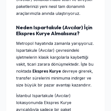
paketlerinizi yeni nesil tam donanımlı
araçlarımızla anında ulaştırıyoruz.
Neden Ispartakule (Avcılar) İçin
Ekspres Kurye Almalısınız?
Metropol hayatında zamanla yarışıyoruz.
Ispartakule (Avcılar) çevresindeki
işletmelerin klasik kargolarla kaybettiği
vakit, ticari zarara dönüşmektedir. İşte bu
noktada
Ekspres Kurye
devreye girerek,
transfer sürelerini minimuma indirger ve
size büyük bir pazar avantajı kazandırır.
İstanbul Ispartakule (Avcılar)
lokasyonunda Ekspres Kurye
ayrıcalığıyla sadece bir paket