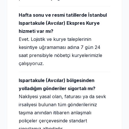
Hafta sonu ve resmi tatillerde İstanbul
Ispartakule (Avcılar) Ekspres Kurye
hizmeti var mı?
Evet. Lojistik ve kurye taleplerinin
kesintiye uğramaması adına 7 gün 24
saat prensibiyle nöbetçi kuryelerimizle
çalışıyoruz.
Ispartakule (Avcılar) bölgesinden
yolladığım gönderiler sigortalı mı?
Nakliyesi yasal olan, faturası ya da sevk
irsaliyesi bulunan tüm gönderileriniz
taşıma anından itibaren anlaşmalı
poliçeler çerçevesinde standart
sigortamız altındadır.