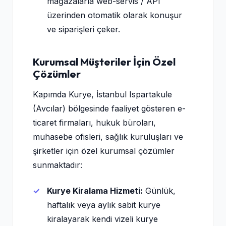
mağazalarla web-servis / API
üzerinden otomatik olarak konuşur
ve siparişleri çeker.
Kurumsal Müşteriler İçin Özel
Çözümler
Kapımda Kurye, İstanbul Ispartakule
(Avcılar) bölgesinde faaliyet gösteren e-
ticaret firmaları, hukuk büroları,
muhasebe ofisleri, sağlık kuruluşları ve
şirketler için özel kurumsal çözümler
sunmaktadır:
Kurye Kiralama Hizmeti:
Günlük,
haftalık veya aylık sabit kurye
kiralayarak kendi vizeli kurye