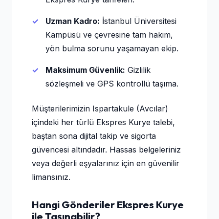
Uzman Kadro:
İstanbul Üniversitesi
Kampüsü ve çevresine tam hakim,
yön bulma sorunu yaşamayan ekip.
Maksimum Güvenlik:
Gizlilik
sözleşmeli ve GPS kontrollü taşıma.
Müşterilerimizin Ispartakule (Avcılar)
içindeki her türlü Ekspres Kurye talebi,
baştan sona dijital takip ve sigorta
güvencesi altındadır. Hassas belgeleriniz
veya değerli eşyalarınız için en güvenilir
limansınız.
Hangi Gönderiler Ekspres Kurye
ile Taşınabilir?