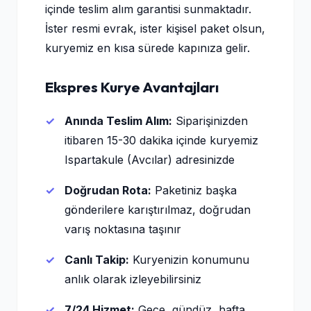
içinde teslim alım garantisi sunmaktadır.
İster resmi evrak, ister kişisel paket olsun,
kuryemiz en kısa sürede kapınıza gelir.
Ekspres Kurye Avantajları
Anında Teslim Alım:
Siparişinizden
itibaren 15-30 dakika içinde kuryemiz
Ispartakule (Avcılar) adresinizde
Doğrudan Rota:
Paketiniz başka
gönderilere karıştırılmaz, doğrudan
varış noktasına taşınır
Canlı Takip:
Kuryenizin konumunu
anlık olarak izleyebilirsiniz
7/24 Hizmet:
Gece, gündüz, hafta