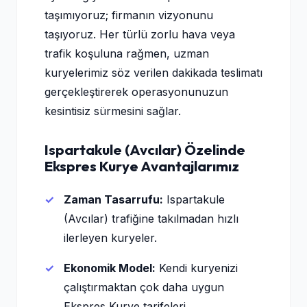
taşımıyoruz; firmanın vizyonunu
taşıyoruz. Her türlü zorlu hava veya
trafik koşuluna rağmen, uzman
kuryelerimiz söz verilen dakikada teslimatı
gerçekleştirerek operasyonunuzun
kesintisiz sürmesini sağlar.
Ispartakule (Avcılar) Özelinde
Ekspres Kurye Avantajlarımız
Zaman Tasarrufu:
Ispartakule
(Avcılar) trafiğine takılmadan hızlı
ilerleyen kuryeler.
Ekonomik Model:
Kendi kuryenizi
çalıştırmaktan çok daha uygun
Ekspres Kurye tarifeleri.