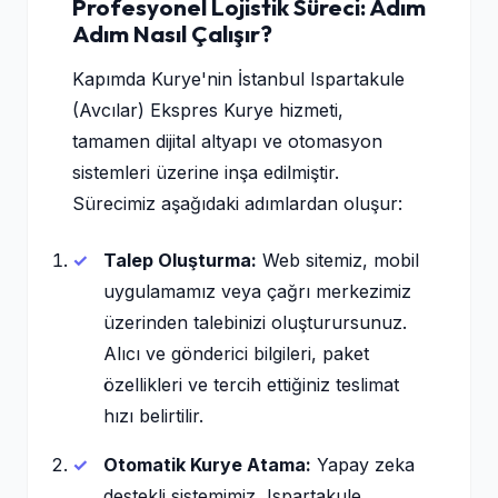
Profesyonel Lojistik Süreci: Adım
Adım Nasıl Çalışır?
Kapımda Kurye'nin İstanbul Ispartakule
(Avcılar) Ekspres Kurye hizmeti,
tamamen dijital altyapı ve otomasyon
sistemleri üzerine inşa edilmiştir.
Sürecimiz aşağıdaki adımlardan oluşur:
Talep Oluşturma:
Web sitemiz, mobil
uygulamamız veya çağrı merkezimiz
üzerinden talebinizi oluşturursunuz.
Alıcı ve gönderici bilgileri, paket
özellikleri ve tercih ettiğiniz teslimat
hızı belirtilir.
Otomatik Kurye Atama:
Yapay zeka
destekli sistemimiz, Ispartakule