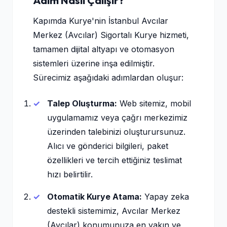
Adım Nasıl Çalışır?
Kapımda Kurye'nin İstanbul Avcılar
Merkez (Avcılar) Sigortalı Kurye hizmeti,
tamamen dijital altyapı ve otomasyon
sistemleri üzerine inşa edilmiştir.
Sürecimiz aşağıdaki adımlardan oluşur:
Talep Oluşturma:
Web sitemiz, mobil
uygulamamız veya çağrı merkezimiz
üzerinden talebinizi oluşturursunuz.
Alıcı ve gönderici bilgileri, paket
özellikleri ve tercih ettiğiniz teslimat
hızı belirtilir.
Otomatik Kurye Atama:
Yapay zeka
destekli sistemimiz, Avcılar Merkez
(Avcılar) konumunuza en yakın ve