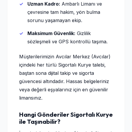
Uzman Kadro:
Ambarlı Limanı ve
çevresine tam hakim, yön bulma
sorunu yaşamayan ekip.
Maksimum Güvenlik:
Gizlilik
sözleşmeli ve GPS kontrollü taşıma.
Müşterilerimizin Avcılar Merkez (Avcılar)
içindeki her türlü Sigortalı Kurye talebi,
baştan sona dijital takip ve sigorta
güvencesi altındadır. Hassas belgeleriniz
veya değerli eşyalarınız için en güvenilir
limansınız.
Hangi Gönderiler Sigortalı Kurye
ile Taşınabilir?