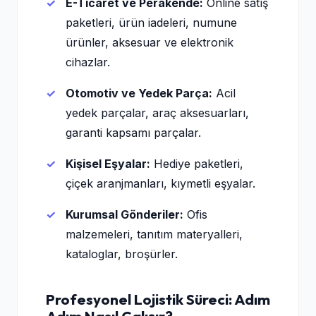
E-Ticaret ve Perakende:
Online satış
paketleri, ürün iadeleri, numune
ürünler, aksesuar ve elektronik
cihazlar.
Otomotiv ve Yedek Parça:
Acil
yedek parçalar, araç aksesuarları,
garanti kapsamı parçalar.
Kişisel Eşyalar:
Hediye paketleri,
çiçek aranjmanları, kıymetli eşyalar.
Kurumsal Gönderiler:
Ofis
malzemeleri, tanıtım materyalleri,
kataloglar, broşürler.
Profesyonel Lojistik Süreci: Adım