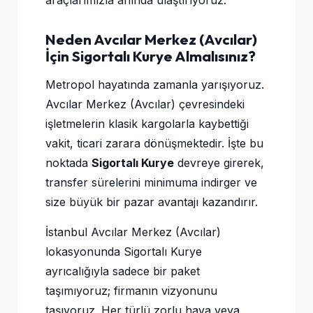
araçlarımızla anında ulaştırıyoruz.
Neden Avcılar Merkez (Avcılar)
İçin Sigortalı Kurye Almalısınız?
Metropol hayatında zamanla yarışıyoruz.
Avcılar Merkez (Avcılar) çevresindeki
işletmelerin klasik kargolarla kaybettiği
vakit, ticari zarara dönüşmektedir. İşte bu
noktada
Sigortalı Kurye
devreye girerek,
transfer sürelerini minimuma indirger ve
size büyük bir pazar avantajı kazandırır.
İstanbul Avcılar Merkez (Avcılar)
lokasyonunda Sigortalı Kurye
ayrıcalığıyla sadece bir paket
taşımıyoruz; firmanın vizyonunu
taşıyoruz. Her türlü zorlu hava veya