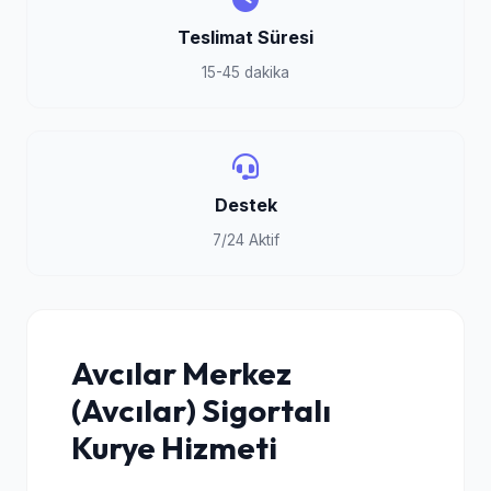
Teslimat Süresi
15-45 dakika
Destek
7/24 Aktif
Avcılar Merkez
(Avcılar) Sigortalı
Kurye Hizmeti