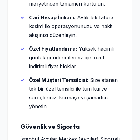
maliyetinden tamamen kurtulun.
Cari Hesap İmkanı:
Aylık tek fatura
kesimi ile operasyonunuzu ve nakit
akışınızı düzenleyin.
Özel Fiyatlandırma:
Yüksek hacimli
günlük gönderimleriniz için özel
indirimli fiyat blokları.
Özel Müşteri Temsilcisi:
Size atanan
tek bir özel temsilci ile tüm kurye
süreçlerinizi karmaşa yaşamadan
yönetin.
Güvenlik ve Sigorta
İstanbul Avcılar Merkez (Avcılar) Sigortalı