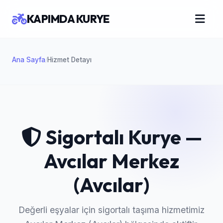
KAPIMDA KURYE
Ana Sayfa
Hizmet Detayı
/
Sigortalı Kurye —
Avcılar Merkez
(Avcılar)
Değerli eşyalar için sigortalı taşıma hizmetimiz