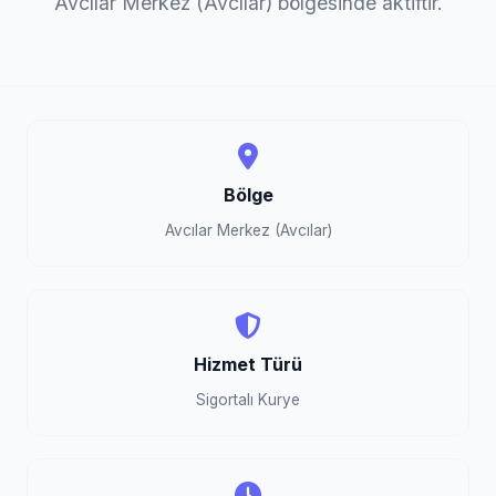
Avcılar Merkez (Avcılar) bölgesinde aktiftir.
Bölge
Avcılar Merkez (Avcılar)
Hizmet Türü
Sigortalı Kurye