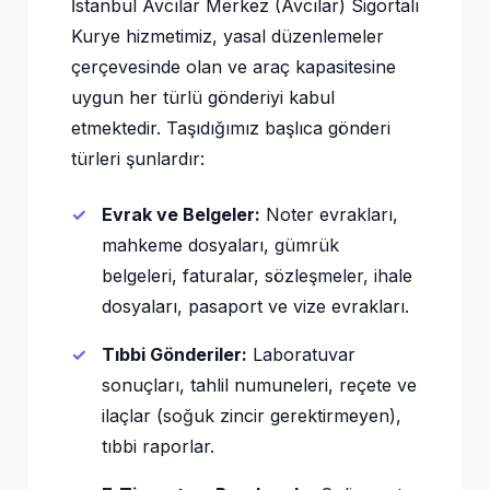
İstanbul Avcılar Merkez (Avcılar) Sigortalı
Kurye hizmetimiz, yasal düzenlemeler
çerçevesinde olan ve araç kapasitesine
uygun her türlü gönderiyi kabul
etmektedir. Taşıdığımız başlıca gönderi
türleri şunlardır:
Evrak ve Belgeler:
Noter evrakları,
mahkeme dosyaları, gümrük
belgeleri, faturalar, sözleşmeler, ihale
dosyaları, pasaport ve vize evrakları.
Tıbbi Gönderiler:
Laboratuvar
sonuçları, tahlil numuneleri, reçete ve
ilaçlar (soğuk zincir gerektirmeyen),
tıbbi raporlar.