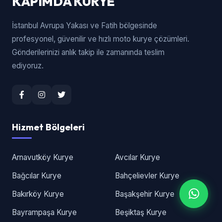
KAPIMDA KURYE
İstanbul Avrupa Yakası ve Fatih bölgesinde
profesyonel, güvenilir ve hızlı moto kurye çözümleri.
Gönderilerinizi anlık takip ile zamanında teslim
ediyoruz.
Hizmet Bölgeleri
Arnavutköy Kurye
Avcılar Kurye
Bağcılar Kurye
Bahçelievler Kurye
Bakırköy Kurye
Başakşehir Kurye
Bayrampaşa Kurye
Beşiktaş Kurye