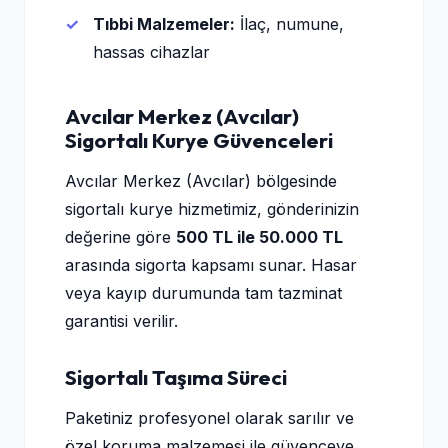
Tıbbi Malzemeler:
İlaç, numune,
hassas cihazlar
Avcılar Merkez (Avcılar)
Sigortalı Kurye Güvenceleri
Avcılar Merkez (Avcılar) bölgesinde
sigortalı kurye hizmetimiz, gönderinizin
değerine göre
500 TL ile 50.000 TL
arasında sigorta kapsamı sunar. Hasar
veya kayıp durumunda tam tazminat
garantisi verilir.
Sigortalı Taşıma Süreci
Paketiniz profesyonel olarak sarılır ve
özel koruma malzemesi ile güvenceye