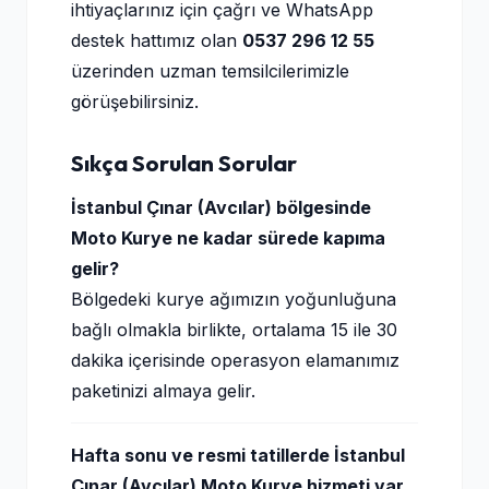
ihtiyaçlarınız için çağrı ve WhatsApp
destek hattımız olan
0537 296 12 55
üzerinden uzman temsilcilerimizle
görüşebilirsiniz.
Sıkça Sorulan Sorular
İstanbul Çınar (Avcılar) bölgesinde
Moto Kurye ne kadar sürede kapıma
gelir?
Bölgedeki kurye ağımızın yoğunluğuna
bağlı olmakla birlikte, ortalama 15 ile 30
dakika içerisinde operasyon elamanımız
paketinizi almaya gelir.
Hafta sonu ve resmi tatillerde İstanbul
Çınar (Avcılar) Moto Kurye hizmeti var