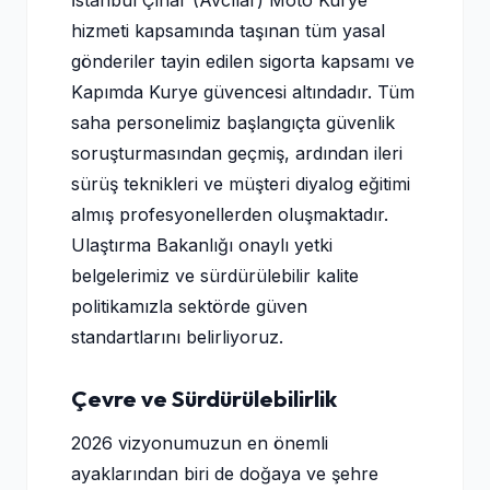
İstanbul Çınar (Avcılar) Moto Kurye
hizmeti kapsamında taşınan tüm yasal
gönderiler tayin edilen sigorta kapsamı ve
Kapımda Kurye güvencesi altındadır. Tüm
saha personelimiz başlangıçta güvenlik
soruşturmasından geçmiş, ardından ileri
sürüş teknikleri ve müşteri diyalog eğitimi
almış profesyonellerden oluşmaktadır.
Ulaştırma Bakanlığı onaylı yetki
belgelerimiz ve sürdürülebilir kalite
politikamızla sektörde güven
standartlarını belirliyoruz.
Çevre ve Sürdürülebilirlik
2026 vizyonumuzun en önemli
ayaklarından biri de doğaya ve şehre