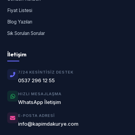
Fiyat Listesi
Blog Yazıları
Sık Sorulan Sorular
İletişim
7/24 KESINTISIZ DESTEK
0537 296 12 55
HIZLI MESAJLAŞMA
WhatsApp İletişim
E-POSTA ADRESI
info@kapimdakurye.com