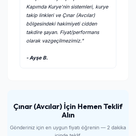
Kapımda Kurye'nin sistemleri, kurye
takip linkleri ve Çınar (Avcılar)
bölgesindeki hakimiyeti cidden
takdire şayan. Fiyat/performans
olarak vazgeçilmezimiz."
- Ayşe B.
Çınar (Avcılar) İçin Hemen Teklif
Alın
Gönderiniz için en uygun fiyatı öğrenin — 2 dakika
içinde teklif.