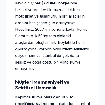
saygıdır. Çınar (Avcılar) bölgesinde
hizmet veren dev filomuzda elektrikli
motosiklet ve tasarruflu hibrit araçların
oranını her geçen gün artırıyoruz.
Hedefimiz, 2027 yılı sonuna kadar kurye
filomuzun %60'ını tam elektrikli
araçlardan oluşturmak. Böylelikle hem
operasyonel karbon ayak izimizi minimize
ediyor hem de İstanbul'da çok daha
sessiz ve doğa dostu bir Moto Kurye
sunuyoruz.
Müşteri Memnuniyeti ve
Sektörel Uzmanlık
Kapımda Kurye olarak en büyük
önceliğimiz sizlerin mutluluğudur. İstanbul