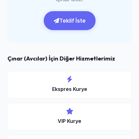
Teklif İste
Çınar (Avcılar) İçin Diğer Hizmetlerimiz
Ekspres Kurye
VIP Kurye