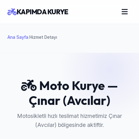
KAPIMDA KURYE
Ana Sayfa
Hizmet Detayı
/
Moto Kurye —
Çınar (Avcılar)
Motosikletli hızlı teslimat hizmetimiz Çınar
(Avcılar) bölgesinde aktiftir.