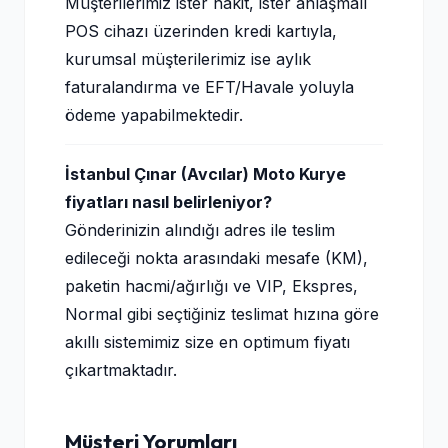
Müşterilerimiz ister nakit, ister anlaşmalı
POS cihazı üzerinden kredi kartıyla,
kurumsal müşterilerimiz ise aylık
faturalandırma ve EFT/Havale yoluyla
ödeme yapabilmektedir.
İstanbul Çınar (Avcılar) Moto Kurye
fiyatları nasıl belirleniyor?
Gönderinizin alındığı adres ile teslim
edileceği nokta arasındaki mesafe (KM),
paketin hacmi/ağırlığı ve VIP, Ekspres,
Normal gibi seçtiğiniz teslimat hızına göre
akıllı sistemimiz size en optimum fiyatı
çıkartmaktadır.
Müşteri Yorumları