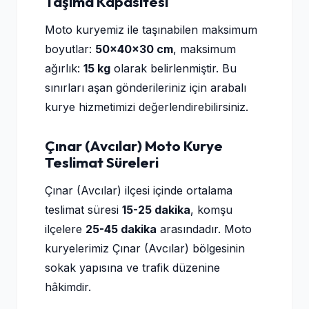
Taşıma Kapasitesi
Moto kuryemiz ile taşınabilen maksimum
boyutlar:
50×40×30 cm
, maksimum
ağırlık:
15 kg
olarak belirlenmiştir. Bu
sınırları aşan gönderileriniz için arabalı
kurye hizmetimizi değerlendirebilirsiniz.
Çınar (Avcılar) Moto Kurye
Teslimat Süreleri
Çınar (Avcılar) ilçesi içinde ortalama
teslimat süresi
15-25 dakika
, komşu
ilçelere
25-45 dakika
arasındadır. Moto
kuryelerimiz Çınar (Avcılar) bölgesinin
sokak yapısına ve trafik düzenine
hâkimdir.