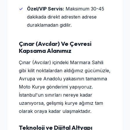
Özel/VIP Servis:
Maksimum 30-45
dakikada direkt adresten adrese
duraklamadan gidilir.
Çınar (Avcılar) Ve Çevresi
Kapsama Alanımız
Çınar (Avcılar) içindeki Marmara Sahili
gibi kilit noktalardan aldığımız gücümüzle,
Avrupa ve Anadolu yakasının tamamına
Moto Kurye gönderimi yapıyoruz.
İstanbul'un sınırları nereye kadar
uzanıyorsa, gelişmiş kurye ağımız tam
olarak oraya kadar ulaşmaktadır.
Teknoloji ve Dijital Altyapı