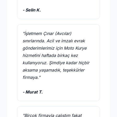
- Selin K.
"İşletmem Çınar (Avcılar)
sınırlarında. Acil ve imzalı evrak
gönderimlerimiz için Moto Kurye
hizmetini haftada birkaç kez
kullanıyoruz. Şimdiye kadar hiçbir
aksama yaşamadık, teşekkürler
firmaya."
- Murat T.
"Birçok firmayla çalıştım fakat