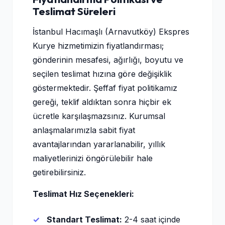
Teslimat Süreleri
İstanbul Hacımaşlı (Arnavutköy) Ekspres
Kurye hizmetimizin fiyatlandırması;
gönderinin mesafesi, ağırlığı, boyutu ve
seçilen teslimat hızına göre değişiklik
göstermektedir. Şeffaf fiyat politikamız
gereği, teklif aldıktan sonra hiçbir ek
ücretle karşılaşmazsınız. Kurumsal
anlaşmalarımızla sabit fiyat
avantajlarından yararlanabilir, yıllık
maliyetlerinizi öngörülebilir hale
getirebilirsiniz.
Teslimat Hız Seçenekleri:
Standart Teslimat:
2-4 saat içinde