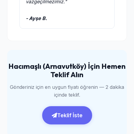
vazgeçilmezimiz."
- Ayşe B.
Hacımaşlı (Arnavutköy) İçin Hemen
Teklif Alın
Gönderiniz için en uygun fiyatı öğrenin — 2 dakika
içinde teklif.
Teklif İste