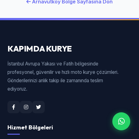
Arnavutköy Bölge Sayfasına Dön
KAPIMDA KURYE
İstanbul Avrupa Yakası ve Fatih bölgesinde
profesyonel, güvenilir ve hızlı moto kurye çözümleri.
Gönderilerinizi anlık takip ile zamanında teslim
ediyoruz.
Hizmet Bölgeleri