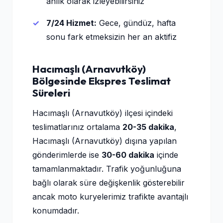
anlık olarak izleyebilirsiniz
7/24 Hizmet:
Gece, gündüz, hafta
sonu fark etmeksizin her an aktifiz
Hacımaşlı (Arnavutköy)
Bölgesinde Ekspres Teslimat
Süreleri
Hacımaşlı (Arnavutköy) ilçesi içindeki
teslimatlarınız ortalama
20-35 dakika
,
Hacımaşlı (Arnavutköy) dışına yapılan
gönderimlerde ise
30-60 dakika
içinde
tamamlanmaktadır. Trafik yoğunluğuna
bağlı olarak süre değişkenlik gösterebilir
ancak moto kuryelerimiz trafikte avantajlı
konumdadır.