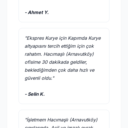
- Ahmet Y.
"Ekspres Kurye için Kapımda Kurye
altyapısını tercih ettiğim için çok
rahatım. Hacımaşlı (Arnavutköy)
ofisime 30 dakikada geldiler,
beklediğimden çok daha hızlı ve
güvenli oldu."
- Selin K.
"İşletmem Hacımaşlı (Arnavutköy)
sınırlarında. Acil ve imzalı evrak