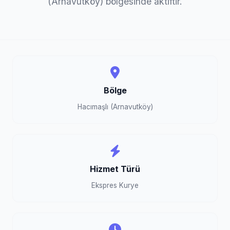
(Arnavutköy) bölgesinde aktiftir.
Bölge
Hacımaşlı (Arnavutköy)
Hizmet Türü
Ekspres Kurye