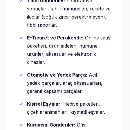
Tıbbi Gönderiler:
Laboratuvar
sonuçları, tahlil numuneleri, reçete ve
ilaçlar (soğuk zincir gerektirmeyen),
tıbbi raporlar.
E-Ticaret ve Perakende:
Online satış
paketleri, ürün iadeleri, numune
ürünler, aksesuar ve elektronik
cihazlar.
Otomotiv ve Yedek Parça:
Acil
yedek parçalar, araç aksesuarları,
garanti kapsamı parçalar.
Kişisel Eşyalar:
Hediye paketleri,
çiçek aranjmanları, kıymetli eşyalar.
Kurumsal Gönderiler:
Ofis