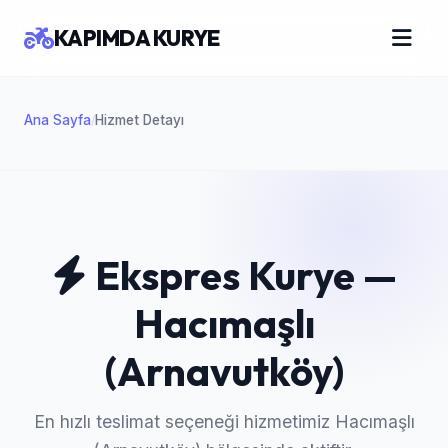
KAPIMDA KURYE
Ana Sayfa
Hizmet Detayı
/
Ekspres Kurye —
Hacımaşlı
(Arnavutköy)
En hızlı teslimat seçeneği hizmetimiz Hacımaşlı