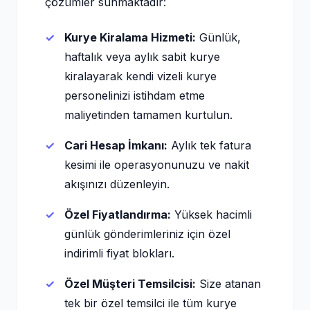
çözümler sunmaktadır:
Kurye Kiralama Hizmeti:
Günlük,
haftalık veya aylık sabit kurye
kiralayarak kendi vizeli kurye
personelinizi istihdam etme
maliyetinden tamamen kurtulun.
Cari Hesap İmkanı:
Aylık tek fatura
kesimi ile operasyonunuzu ve nakit
akışınızı düzenleyin.
Özel Fiyatlandırma:
Yüksek hacimli
günlük gönderimleriniz için özel
indirimli fiyat blokları.
Özel Müşteri Temsilcisi:
Size atanan
tek bir özel temsilci ile tüm kurye