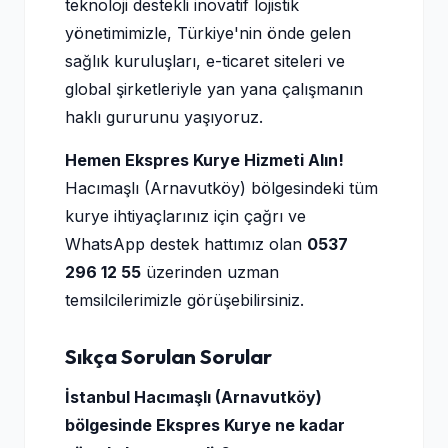
teknoloji destekli inovatif lojistik
yönetimimizle, Türkiye'nin önde gelen
sağlık kuruluşları, e-ticaret siteleri ve
global şirketleriyle yan yana çalışmanın
haklı gururunu yaşıyoruz.
Hemen Ekspres Kurye Hizmeti Alın!
Hacımaşlı (Arnavutköy) bölgesindeki tüm
kurye ihtiyaçlarınız için çağrı ve
WhatsApp destek hattımız olan
0537
296 12 55
üzerinden uzman
temsilcilerimizle görüşebilirsiniz.
Sıkça Sorulan Sorular
İstanbul Hacımaşlı (Arnavutköy)
bölgesinde Ekspres Kurye ne kadar