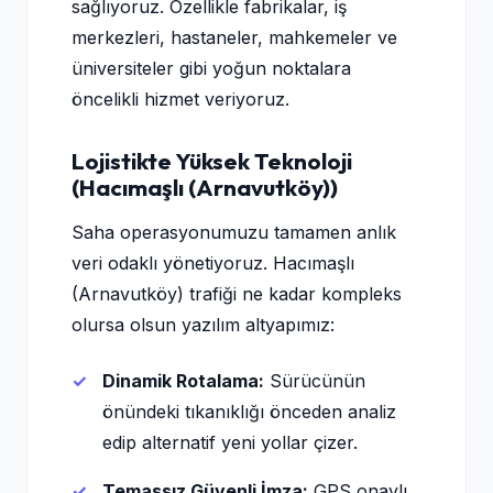
sağlıyoruz. Özellikle fabrikalar, iş
merkezleri, hastaneler, mahkemeler ve
üniversiteler gibi yoğun noktalara
öncelikli hizmet veriyoruz.
Lojistikte Yüksek Teknoloji
(Hacımaşlı (Arnavutköy))
Saha operasyonumuzu tamamen anlık
veri odaklı yönetiyoruz. Hacımaşlı
(Arnavutköy) trafiği ne kadar kompleks
olursa olsun yazılım altyapımız:
Dinamik Rotalama:
Sürücünün
önündeki tıkanıklığı önceden analiz
edip alternatif yeni yollar çizer.
Temassız Güvenli İmza:
GPS onaylı