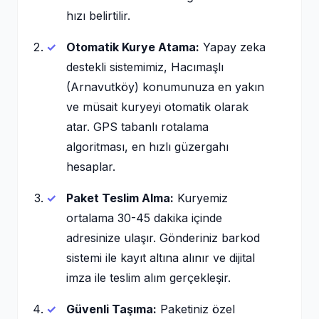
hızı belirtilir.
Otomatik Kurye Atama:
Yapay zeka
destekli sistemimiz, Hacımaşlı
(Arnavutköy) konumunuza en yakın
ve müsait kuryeyi otomatik olarak
atar. GPS tabanlı rotalama
algoritması, en hızlı güzergahı
hesaplar.
Paket Teslim Alma:
Kuryemiz
ortalama 30-45 dakika içinde
adresinize ulaşır. Gönderiniz barkod
sistemi ile kayıt altına alınır ve dijital
imza ile teslim alım gerçekleşir.
Güvenli Taşıma:
Paketiniz özel