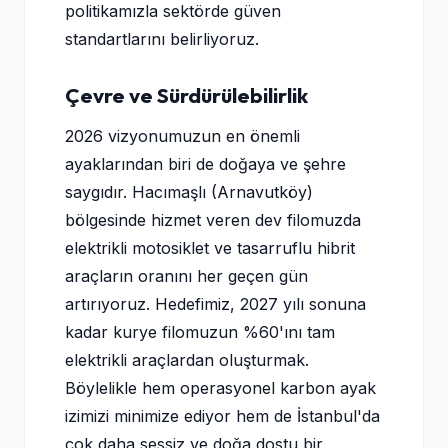
politikamızla sektörde güven
standartlarını belirliyoruz.
Çevre ve Sürdürülebilirlik
2026 vizyonumuzun en önemli
ayaklarından biri de doğaya ve şehre
saygıdır. Hacımaşlı (Arnavutköy)
bölgesinde hizmet veren dev filomuzda
elektrikli motosiklet ve tasarruflu hibrit
araçların oranını her geçen gün
artırıyoruz. Hedefimiz, 2027 yılı sonuna
kadar kurye filomuzun %60'ını tam
elektrikli araçlardan oluşturmak.
Böylelikle hem operasyonel karbon ayak
izimizi minimize ediyor hem de İstanbul'da
çok daha sessiz ve doğa dostu bir