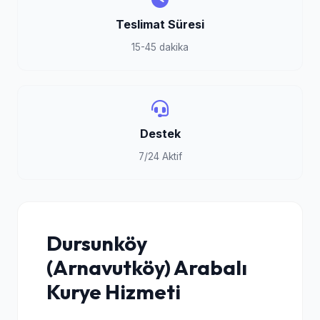
Teslimat Süresi
15-45 dakika
Destek
7/24 Aktif
Dursunköy
(Arnavutköy) Arabalı
Kurye Hizmeti