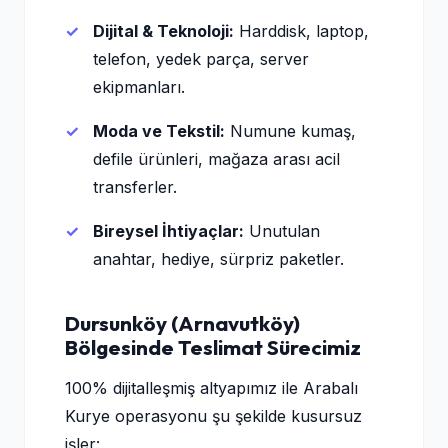
Dijital & Teknoloji:
Harddisk, laptop,
telefon, yedek parça, server
ekipmanları.
Moda ve Tekstil:
Numune kumaş,
defile ürünleri, mağaza arası acil
transferler.
Bireysel İhtiyaçlar:
Unutulan
anahtar, hediye, sürpriz paketler.
Dursunköy (Arnavutköy)
Bölgesinde Teslimat Sürecimiz
100% dijitalleşmiş altyapımız ile Arabalı
Kurye operasyonu şu şekilde kusursuz
işler: