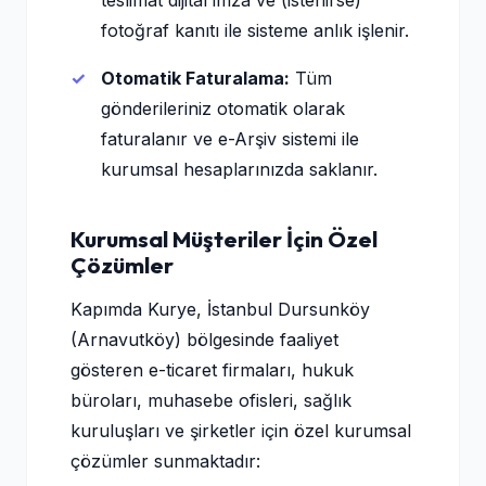
teslimat dijital imza ve (istenirse)
fotoğraf kanıtı ile sisteme anlık işlenir.
Otomatik Faturalama:
Tüm
gönderileriniz otomatik olarak
faturalanır ve e-Arşiv sistemi ile
kurumsal hesaplarınızda saklanır.
Kurumsal Müşteriler İçin Özel
Çözümler
Kapımda Kurye, İstanbul Dursunköy
(Arnavutköy) bölgesinde faaliyet
gösteren e-ticaret firmaları, hukuk
büroları, muhasebe ofisleri, sağlık
kuruluşları ve şirketler için özel kurumsal
çözümler sunmaktadır: