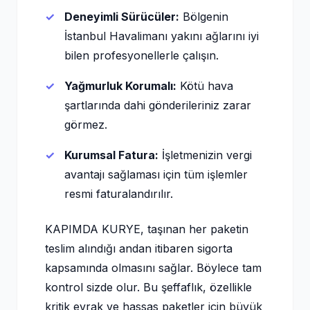
Deneyimli Sürücüler:
Bölgenin
İstanbul Havalimanı yakını ağlarını iyi
bilen profesyonellerle çalışın.
Yağmurluk Korumalı:
Kötü hava
şartlarında dahi gönderileriniz zarar
görmez.
Kurumsal Fatura:
İşletmenizin vergi
avantajı sağlaması için tüm işlemler
resmi faturalandırılır.
KAPIMDA KURYE, taşınan her paketin
teslim alındığı andan itibaren sigorta
kapsamında olmasını sağlar. Böylece tam
kontrol sizde olur. Bu şeffaflık, özellikle
kritik evrak ve hassas paketler için büyük