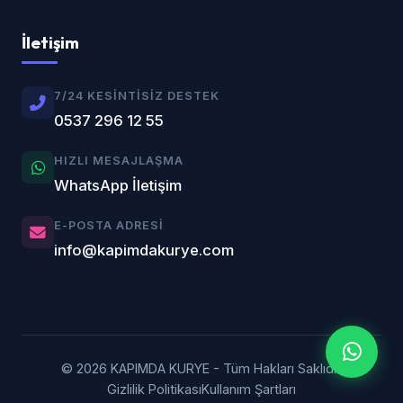
İletişim
7/24 KESINTISIZ DESTEK
0537 296 12 55
HIZLI MESAJLAŞMA
WhatsApp İletişim
E-POSTA ADRESI
info@kapimdakurye.com
© 2026 KAPIMDA KURYE - Tüm Hakları Saklıdır.
Gizlilik Politikası
Kullanım Şartları