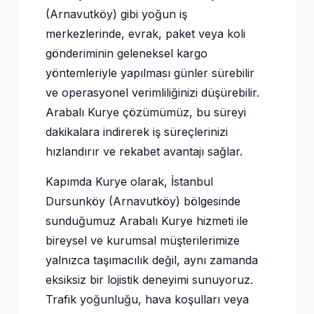
(Arnavutköy) gibi yoğun iş
merkezlerinde, evrak, paket veya koli
gönderiminin geleneksel kargo
yöntemleriyle yapılması günler sürebilir
ve operasyonel verimliliğinizi düşürebilir.
Arabalı Kurye çözümümüz, bu süreyi
dakikalara indirerek iş süreçlerinizi
hızlandırır ve rekabet avantajı sağlar.
Kapımda Kurye olarak, İstanbul
Dursunköy (Arnavutköy) bölgesinde
sunduğumuz Arabalı Kurye hizmeti ile
bireysel ve kurumsal müşterilerimize
yalnızca taşımacılık değil, aynı zamanda
eksiksiz bir lojistik deneyimi sunuyoruz.
Trafik yoğunluğu, hava koşulları veya