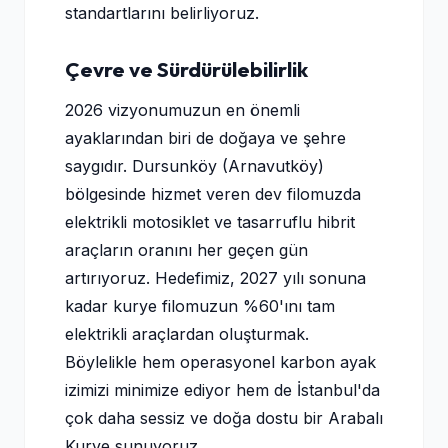
standartlarını belirliyoruz.
Çevre ve Sürdürülebilirlik
2026 vizyonumuzun en önemli
ayaklarından biri de doğaya ve şehre
saygıdır. Dursunköy (Arnavutköy)
bölgesinde hizmet veren dev filomuzda
elektrikli motosiklet ve tasarruflu hibrit
araçların oranını her geçen gün
artırıyoruz. Hedefimiz, 2027 yılı sonuna
kadar kurye filomuzun %60'ını tam
elektrikli araçlardan oluşturmak.
Böylelikle hem operasyonel karbon ayak
izimizi minimize ediyor hem de İstanbul'da
çok daha sessiz ve doğa dostu bir Arabalı
Kurye sunuyoruz.