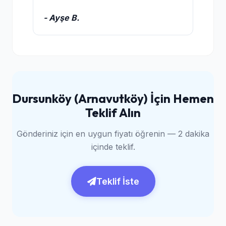
- Ayşe B.
Dursunköy (Arnavutköy) İçin Hemen
Teklif Alın
Gönderiniz için en uygun fiyatı öğrenin — 2 dakika
içinde teklif.
Teklif İste