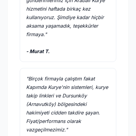
gönderimlerimiz için Arabalı Kurye
hizmetini haftada birkaç kez
kullanıyoruz. Şimdiye kadar hiçbir
aksama yaşamadık, teşekkürler
firmaya."
- Murat T.
"Birçok firmayla çalıştım fakat
Kapımda Kurye'nin sistemleri, kurye
takip linkleri ve Dursunköy
(Arnavutköy) bölgesindeki
hakimiyeti cidden takdire şayan.
Fiyat/performans olarak
vazgeçilmezimiz."