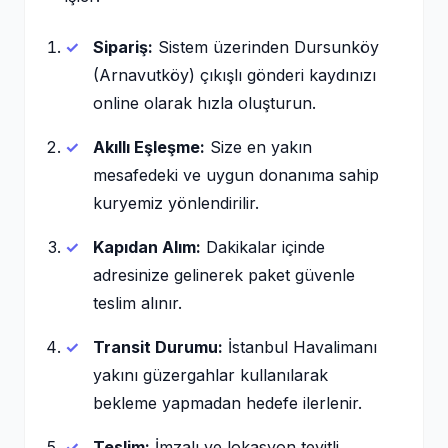
Sipariş:
Sistem üzerinden Dursunköy
(Arnavutköy) çıkışlı gönderi kaydınızı
online olarak hızla oluşturun.
Akıllı Eşleşme:
Size en yakın
mesafedeki ve uygun donanıma sahip
kuryemiz yönlendirilir.
Kapıdan Alım:
Dakikalar içinde
adresinize gelinerek paket güvenle
teslim alınır.
Transit Durumu:
İstanbul Havalimanı
yakını güzergahlar kullanılarak
bekleme yapmadan hedefe ilerlenir.
Teslim:
İmzalı ve lokasyon teyitli