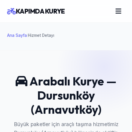
KAPIMDA KURYE
Ana Sayfa
Hizmet Detayı
/
Arabalı Kurye —
Dursunköy
(Arnavutköy)
Büyük paketler için araçlı taşıma hizmetimiz