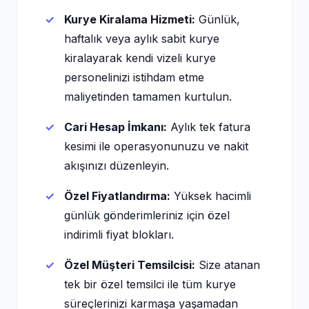
Kurye Kiralama Hizmeti:
Günlük,
haftalık veya aylık sabit kurye
kiralayarak kendi vizeli kurye
personelinizi istihdam etme
maliyetinden tamamen kurtulun.
Cari Hesap İmkanı:
Aylık tek fatura
kesimi ile operasyonunuzu ve nakit
akışınızı düzenleyin.
Özel Fiyatlandırma:
Yüksek hacimli
günlük gönderimleriniz için özel
indirimli fiyat blokları.
Özel Müşteri Temsilcisi:
Size atanan
tek bir özel temsilci ile tüm kurye
süreçlerinizi karmaşa yaşamadan