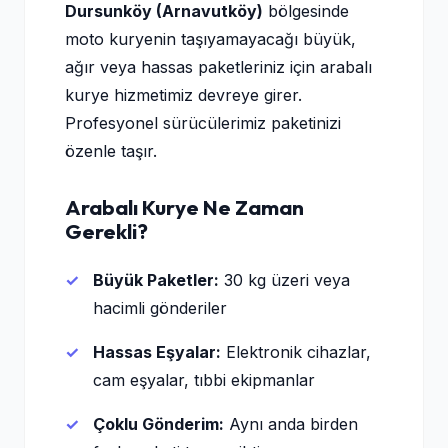
Dursunköy (Arnavutköy)
bölgesinde
moto kuryenin taşıyamayacağı büyük,
ağır veya hassas paketleriniz için arabalı
kurye hizmetimiz devreye girer.
Profesyonel sürücülerimiz paketinizi
özenle taşır.
Arabalı Kurye Ne Zaman
Gerekli?
Büyük Paketler:
30 kg üzeri veya
hacimli gönderiler
Hassas Eşyalar:
Elektronik cihazlar,
cam eşyalar, tıbbi ekipmanlar
Çoklu Gönderim:
Aynı anda birden