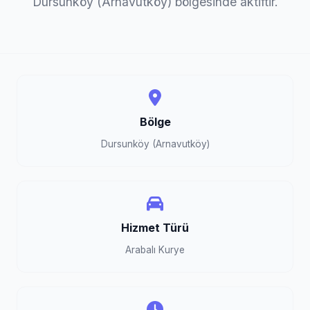
Dursunköy (Arnavutköy) bölgesinde aktiftir.
Bölge
Dursunköy (Arnavutköy)
Hizmet Türü
Arabalı Kurye