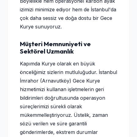
Böylelikle hem operasyonel karbon ayak
izimizi minimize ediyor hem de İstanbul'da
çok daha sessiz ve doğa dostu bir Gece
Kurye sunuyoruz.
Müşteri Memnuniyeti ve
Sektörel Uzmanlık
Kapımda Kurye olarak en büyük
önceliğimiz sizlerin mutluluğudur. İstanbul
İmrahor (Arnavutköy) Gece Kurye
hizmetimizi kullanan işletmelerin geri
bildirimleri doğrultusunda operasyon
süreçlerimizi sürekli olarak
mükemmelleştiriyoruz. Üstelik, zaman
sözü verilen ve süre garantili
gönderimlerde, ekstrem durumlar