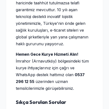
haricinde taahhüt tutulmazsa telafi
garantimiz mevcuttur. 10 yılı aşan
teknoloji destekli inovatif lojistik
yönetimimizle, Türkiye'nin önde gelen
sağlık kuruluşları, e-ticaret siteleri ve
global şirketleriyle yan yana çalışmanın
haklı gururunu yaşıyoruz.
Hemen Gece Kurye Hizmeti Alın!
İmrahor (Arnavutköy) bölgesindeki tüm
kurye ihtiyaçlarınız için çağrı ve
WhatsApp destek hattımız olan
0537
296 12 55
üzerinden uzman
temsilcilerimizle görüşebilirsiniz.
Sıkça Sorulan Sorular