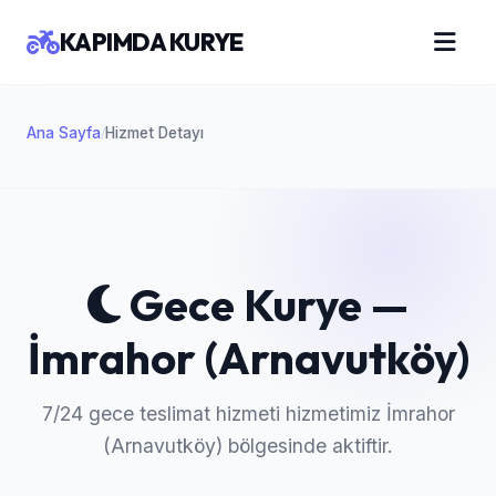
KAPIMDA KURYE
Ana Sayfa
Hizmet Detayı
/
Gece Kurye —
İmrahor (Arnavutköy)
7/24 gece teslimat hizmeti hizmetimiz İmrahor
(Arnavutköy) bölgesinde aktiftir.