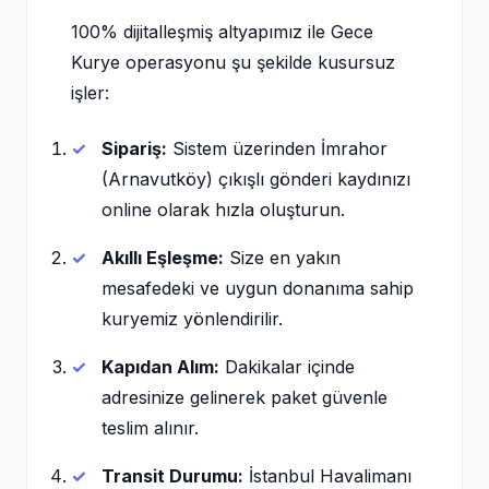
100% dijitalleşmiş altyapımız ile Gece
Kurye operasyonu şu şekilde kusursuz
işler:
Sipariş:
Sistem üzerinden İmrahor
(Arnavutköy) çıkışlı gönderi kaydınızı
online olarak hızla oluşturun.
Akıllı Eşleşme:
Size en yakın
mesafedeki ve uygun donanıma sahip
kuryemiz yönlendirilir.
Kapıdan Alım:
Dakikalar içinde
adresinize gelinerek paket güvenle
teslim alınır.
Transit Durumu:
İstanbul Havalimanı