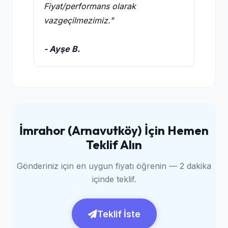
Fiyat/performans olarak
vazgeçilmezimiz."
- Ayşe B.
İmrahor (Arnavutköy) İçin Hemen
Teklif Alın
Gönderiniz için en uygun fiyatı öğrenin — 2 dakika
içinde teklif.
Teklif İste