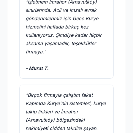
"İşletmem İmrahor (Arnavutköy)
sınırlarında. Acil ve imzalı evrak
gönderimlerimiz için Gece Kurye
hizmetini haftada birkaç kez
kullanıyoruz. Şimdiye kadar hiçbir
aksama yaşamadık, teşekkürler
firmaya."
- Murat T.
"Birçok firmayla çalıştım fakat
Kapımda Kurye'nin sistemleri, kurye
takip linkleri ve İmrahor
(Arnavutköy) bölgesindeki
hakimiyeti cidden takdire şayan.