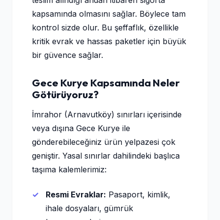
teslim alındığı andan itibaren sigorta
kapsamında olmasını sağlar. Böylece tam
kontrol sizde olur. Bu şeffaflık, özellikle
kritik evrak ve hassas paketler için büyük
bir güvence sağlar.
Gece Kurye Kapsamında Neler
Götürüyoruz?
İmrahor (Arnavutköy) sınırları içerisinde
veya dışına Gece Kurye ile
gönderebileceğiniz ürün yelpazesi çok
geniştir. Yasal sınırlar dahilindeki başlıca
taşıma kalemlerimiz:
Resmi Evraklar:
Pasaport, kimlik,
ihale dosyaları, gümrük