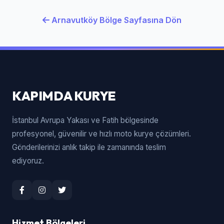
Arnavutköy Bölge Sayfasına Dön
KAPIMDA KURYE
İstanbul Avrupa Yakası ve Fatih bölgesinde
profesyonel, güvenilir ve hızlı moto kurye çözümleri.
Gönderilerinizi anlık takip ile zamanında teslim
ediyoruz.
Hizmet Bölgeleri