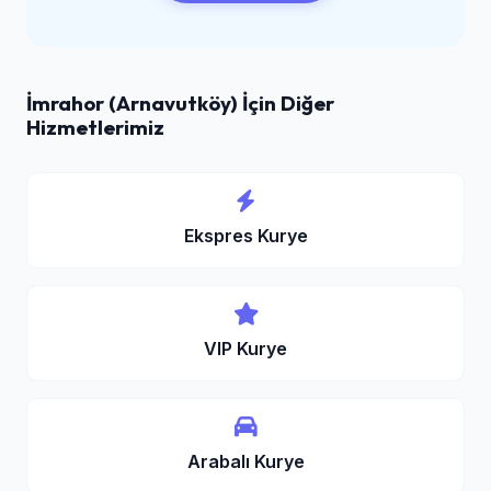
İmrahor (Arnavutköy) İçin Diğer
Hizmetlerimiz
Ekspres Kurye
VIP Kurye
Arabalı Kurye