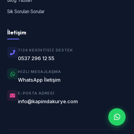
Blog Yazıları
Sık Sorulan Sorular
İletişim
7/24 KESINTISIZ DESTEK
0537 296 12 55
HIZLI MESAJLAŞMA
WhatsApp İletişim
E-POSTA ADRESI
info@kapimdakurye.com