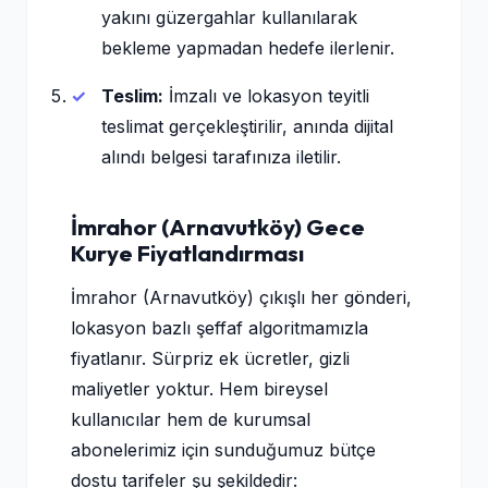
yakını güzergahlar kullanılarak
bekleme yapmadan hedefe ilerlenir.
Teslim:
İmzalı ve lokasyon teyitli
teslimat gerçekleştirilir, anında dijital
alındı belgesi tarafınıza iletilir.
İmrahor (Arnavutköy) Gece
Kurye Fiyatlandırması
İmrahor (Arnavutköy) çıkışlı her gönderi,
lokasyon bazlı şeffaf algoritmamızla
fiyatlanır. Sürpriz ek ücretler, gizli
maliyetler yoktur. Hem bireysel
kullanıcılar hem de kurumsal
abonelerimiz için sunduğumuz bütçe
dostu tarifeler şu şekildedir: