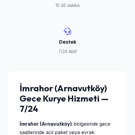
15-45 dakika
Destek
7/24 Aktif
İmrahor (Arnavutköy)
Gece Kurye Hizmeti —
7/24
İmrahor (Arnavutköy)
bölgesinde gece
saatlerinde acil paket veya evrak