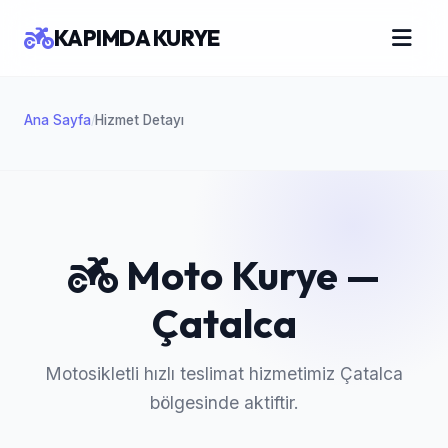
KAPIMDA KURYE
Ana Sayfa
Hizmet Detayı
/
Moto Kurye —
Çatalca
Motosikletli hızlı teslimat hizmetimiz Çatalca
bölgesinde aktiftir.