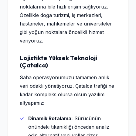
noktalarına bile hızlı erişim sağlıyoruz.
Özellikle doğa turizmi, iş merkezleri,
hastaneler, mahkemeler ve üniversiteler
gibi yoğun noktalara öncelikli hizmet
veriyoruz.
Lojistikte Yüksek Teknoloji
(Çatalca)
Saha operasyonumuzu tamamen anlık
veri odaklı yönetiyoruz. Çatalca trafiği ne
kadar kompleks olursa olsun yazılım
altyapımız:
Dinamik Rotalama:
Sürücünün
önündeki tıkanıklığı önceden analiz
edip alternatif yeni yollar çizer.