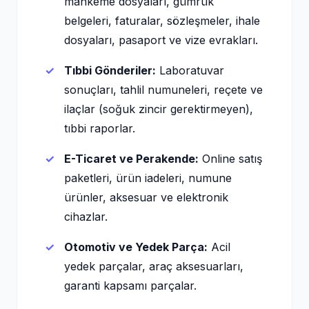
mahkeme dosyaları, gümrük
belgeleri, faturalar, sözleşmeler, ihale
dosyaları, pasaport ve vize evrakları.
Tıbbi Gönderiler:
Laboratuvar
sonuçları, tahlil numuneleri, reçete ve
ilaçlar (soğuk zincir gerektirmeyen),
tıbbi raporlar.
E-Ticaret ve Perakende:
Online satış
paketleri, ürün iadeleri, numune
ürünler, aksesuar ve elektronik
cihazlar.
Otomotiv ve Yedek Parça:
Acil
yedek parçalar, araç aksesuarları,
garanti kapsamı parçalar.