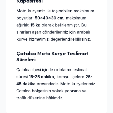
Kapasitesi
Moto kuryemiz ile taşınabilen maksimum
boyutlar:
50×40×30 cm
, maksimum
ağırlık:
15 kg
olarak belirlenmiştir. Bu
sınırları aşan gönderileriniz için arabalı
kurye hizmetimizi değerlendirebilirsiniz.
Çatalca Moto Kurye Teslimat
Süreleri
Çatalca ilçesi içinde ortalama teslimat
süresi
15-25 dakika
, komşu ilçelere
25-
45 dakika
arasındadır. Moto kuryelerimiz
Çatalca bölgesinin sokak yapısına ve
trafik düzenine hâkimdir.