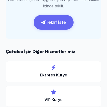
içinde teklif.
Teklif İste
Çatalca İçin Diğer Hizmetlerimiz
Ekspres Kurye
VIP Kurye