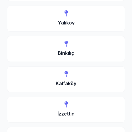
Yalıköy
Binkılıç
Kalfaköy
İzzettin