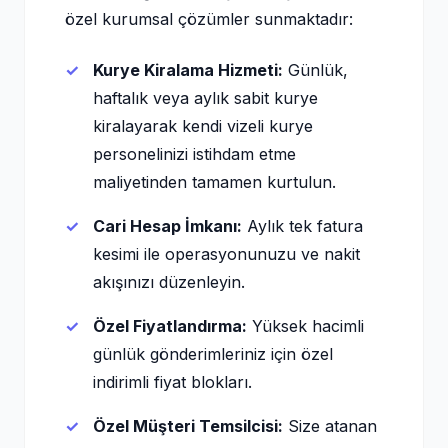
özel kurumsal çözümler sunmaktadır:
Kurye Kiralama Hizmeti:
Günlük,
haftalık veya aylık sabit kurye
kiralayarak kendi vizeli kurye
personelinizi istihdam etme
maliyetinden tamamen kurtulun.
Cari Hesap İmkanı:
Aylık tek fatura
kesimi ile operasyonunuzu ve nakit
akışınızı düzenleyin.
Özel Fiyatlandırma:
Yüksek hacimli
günlük gönderimleriniz için özel
indirimli fiyat blokları.
Özel Müşteri Temsilcisi:
Size atanan