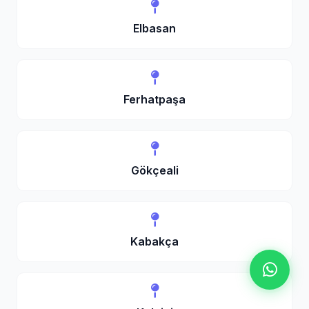
Elbasan
Ferhatpaşa
Gökçeali
Kabakça