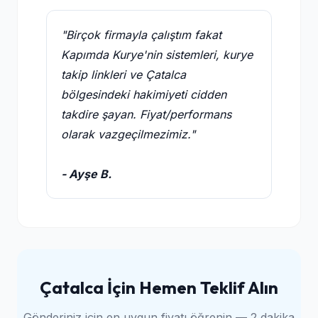
"Birçok firmayla çalıştım fakat
Kapımda Kurye'nin sistemleri, kurye
takip linkleri ve Çatalca
bölgesindeki hakimiyeti cidden
takdire şayan. Fiyat/performans
olarak vazgeçilmezimiz."
- Ayşe B.
Çatalca İçin Hemen Teklif Alın
Gönderiniz için en uygun fiyatı öğrenin — 2 dakika