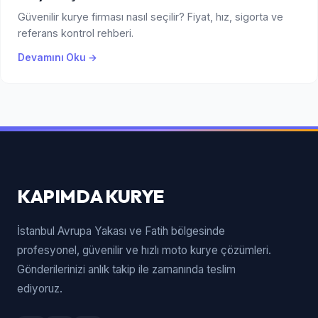
Güvenilir kurye firması nasıl seçilir? Fiyat, hız, sigorta ve
referans kontrol rehberi.
Devamını Oku →
KAPIMDA KURYE
İstanbul Avrupa Yakası ve Fatih bölgesinde
profesyonel, güvenilir ve hızlı moto kurye çözümleri.
Gönderilerinizi anlık takip ile zamanında teslim
ediyoruz.