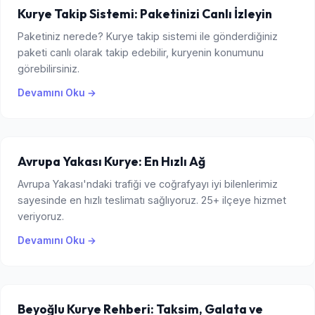
Kurye Takip Sistemi: Paketinizi Canlı İzleyin
Paketiniz nerede? Kurye takip sistemi ile gönderdiğiniz
paketi canlı olarak takip edebilir, kuryenin konumunu
görebilirsiniz.
Devamını Oku →
Avrupa Yakası Kurye: En Hızlı Ağ
Avrupa Yakası'ndaki trafiği ve coğrafyayı iyi bilenlerimiz
sayesinde en hızlı teslimatı sağlıyoruz. 25+ ilçeye hizmet
veriyoruz.
Devamını Oku →
Beyoğlu Kurye Rehberi: Taksim, Galata ve