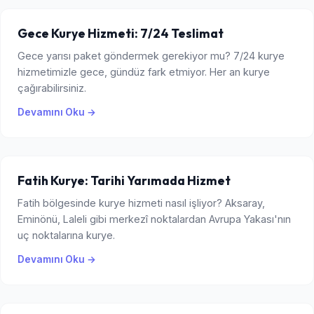
Gece Kurye Hizmeti: 7/24 Teslimat
Gece yarısı paket göndermek gerekiyor mu? 7/24 kurye
hizmetimizle gece, gündüz fark etmiyor. Her an kurye
çağırabilirsiniz.
Devamını Oku →
Fatih Kurye: Tarihi Yarımada Hizmet
Fatih bölgesinde kurye hizmeti nasıl işliyor? Aksaray,
Eminönü, Laleli gibi merkezî noktalardan Avrupa Yakası'nın
uç noktalarına kurye.
Devamını Oku →