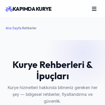
KAPIMDA KURYE
Ana Sayfa
Rehberler
/
Kurye Rehberleri &
İpuçları
Kurye hizmetleri hakkında bilmeniz gereken her
şey — bölgesel rehberler, fiyatlandırma ve
güvenlik.